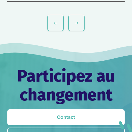
Navigation
de
l’article
Participez au
changement
Contact