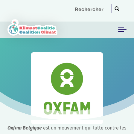
Skip to main content
Oxfam Belgique
est un mouvement qui lutte contre les