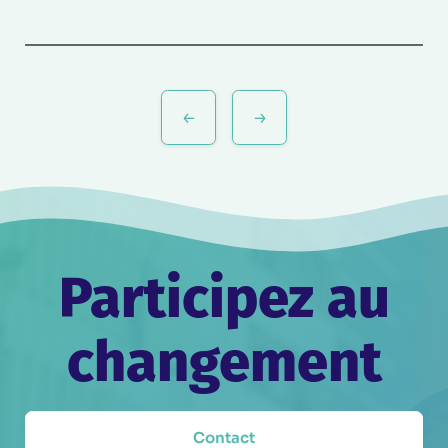
Navigation
de
l’article
Participez au
changement
Contact