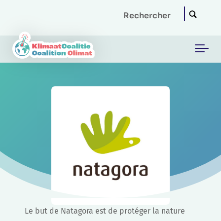
Skip to main content
Le but de Natagora est de protéger la nature