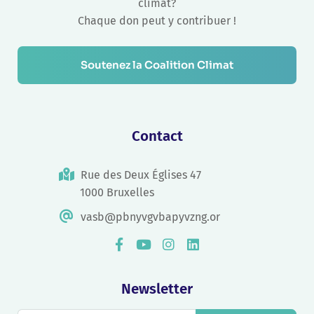
climat?
Chaque don peut y contribuer !
Soutenez la Coalition Climat
Contact
Rue des Deux Églises 47
1000 Bruxelles
vasb@pbnyvgvbapyvzng.or
Newsletter