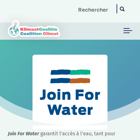
Skip to main content
Join For Water
garantit l’accès à l’eau, tant pour