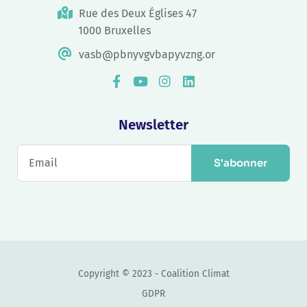
Rue des Deux Églises 47
1000 Bruxelles
vasb@pbnyvgvbapyvzng.or
Newsletter
S'abonner
Copyright © 2023 - Coalition Climat
GDPR