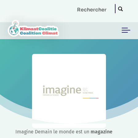
Skip to main content
Imagine Demain le monde est un
magazine