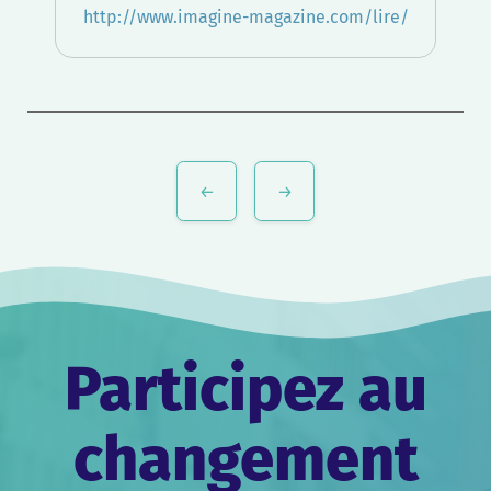
http://www.imagine-magazine.com/lire/
Navigation
de
l’article
Participez au
changement