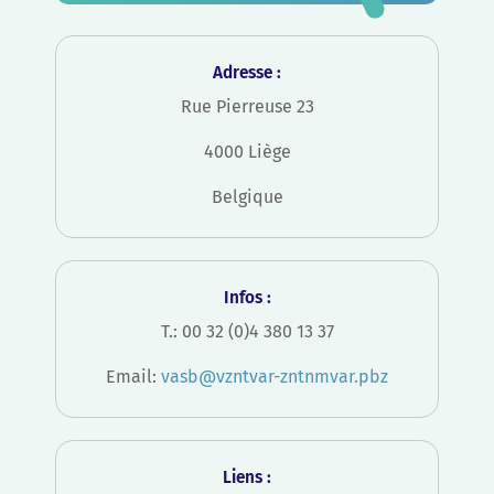
Adresse :
Rue Pierreuse 23
4000 Liège
Belgique
Infos :
T.: 00 32 (0)4 380 13 37
Email:
vasb@vzntvar-zntnmvar.pbz
Liens :