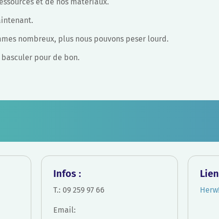
ressources et de nos matériaux.
intenant.
mmes nombreux, plus nous pouvons peser lourd.
 basculer pour de bon.
Infos :
Lien
T.: 09 259 97 66
Herw
Email: