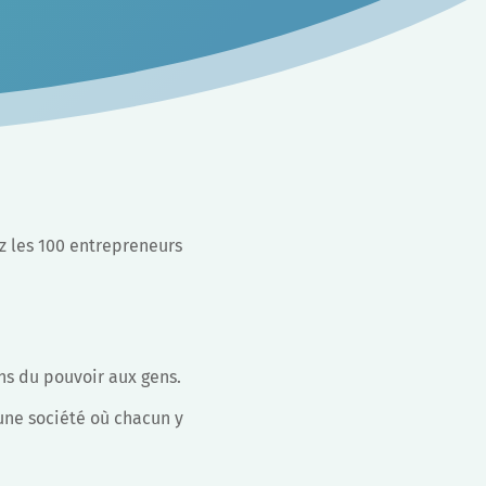
z les 100 entrepreneurs
ns du pouvoir aux gens.
 une société où chacun y