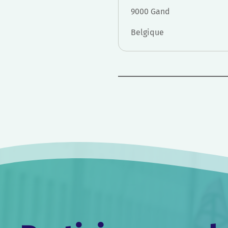
9000 Gand
Belgique
Navigation
de
l’article