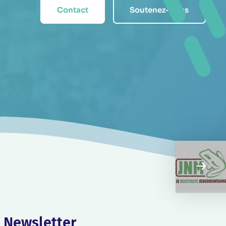
Contact
Soutenez-nous
Newsletter