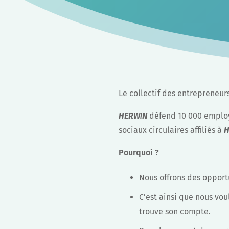
Le collectif des entrepreneurs
HERW!N
défend 10 000 employé
sociaux circulaires affiliés à
H
Pourquoi ?
Nous offrons des opport
C’est ainsi que nous vou
trouve son compte.