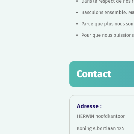
Dans le respect de nos 
Basculons ensemble. Ma
Parce que plus nous so
Pour que nous puissions
Contact
Adresse :
HERW!N hoofdkantoor
Koning Albertlaan 124