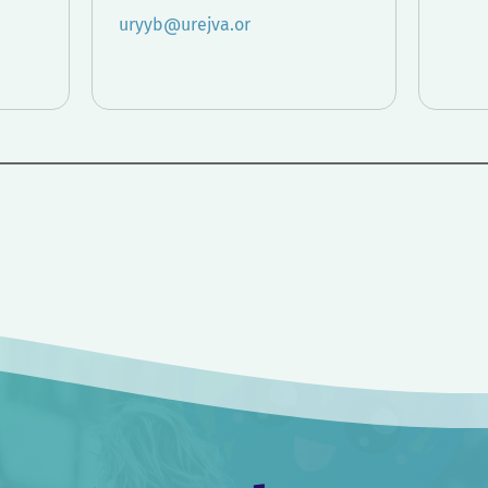
uryyb@urejva.or