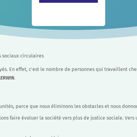
 sociaux circulaires
s. En effet, c’est le nombre de personnes qui travaillent che
ERW!N
.
unités, parce que nous éliminons les obstacles et nous donno
lons faire évoluer la société vers plus de justice sociale. Vers