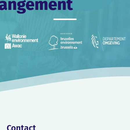
changement
Contact