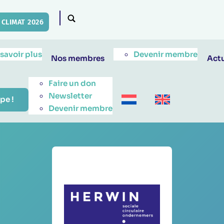
CLIMAT 2026
 savoir plus
Devenir membre
Nos membres
Actu
Faire un don
Newsletter
pe !
Devenir membre