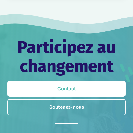
Participez au
changement
Contact
Soutenez-nous