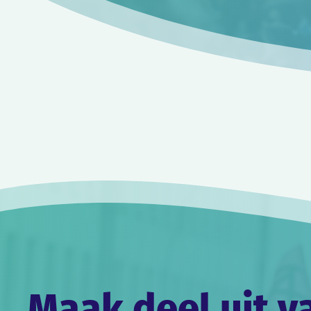
Maak deel uit v