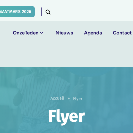
MAATMARS 2026
Onze leden
Nieuws
Agenda
Contact
Accueil
»
Flyer
Flyer