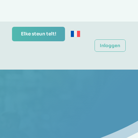
Elke steun telt!
Inloggen