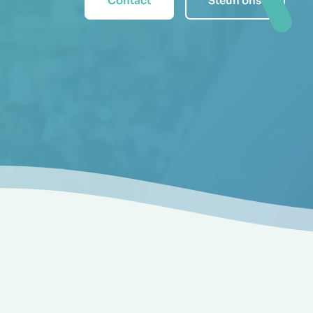
Contact
Steun ons