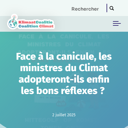
Skip to main content
Face à la canicule, les
ministres du Climat
adopteront-ils enfin
les bons réflexes ?
2 juillet 2025