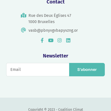
Contact
Rue des Deux Églises 47
1000 Bruxelles
vasb@pbnyvgvbapyvzng.or
Newsletter
S'abonner
Copyright © 2023 - Coalition Climat