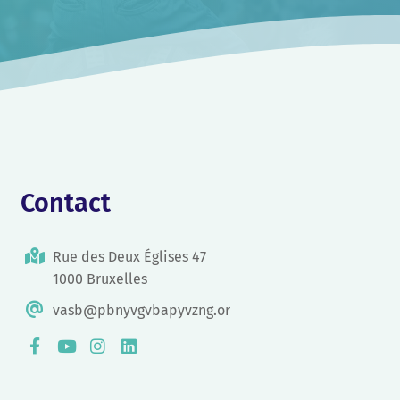
Contact
Rue des Deux Églises 47
1000 Bruxelles
vasb@pbnyvgvbapyvzng.or