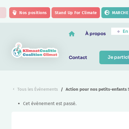
Skip to main content
Nos positions
Stand Up For Climate
MARCHE 
En
À propos
Je partici
Contact
Tous les Évènements
Action pour nos petits-enfants 
Cet évènement est passé.