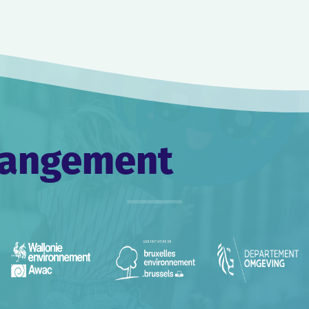
changement