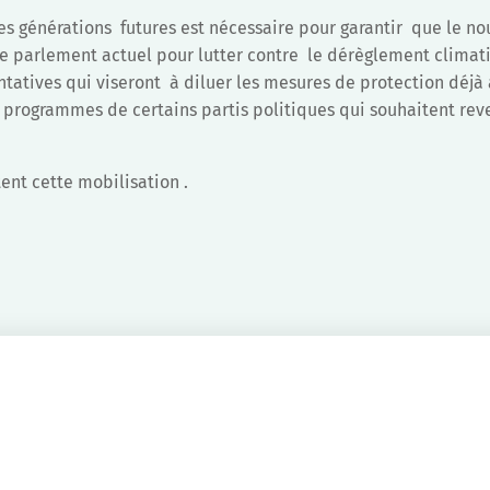
es générations futures est nécessaire pour garantir que le n
e parlement actuel pour lutter contre le dérèglement climat
tentatives qui viseront à diluer les mesures de protection déj
 programmes de certains partis politiques qui souhaitent reve
ent cette mobilisation .