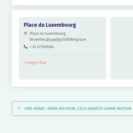
Place du Luxembourg
Place du luxembourg
Bruxelles
,
Bruxelles
1000
Belgique
+ 32 477655284
+ Google Map
Navigation
Évènement
CINÉ-DÉBAT : MÊME PAS PEUR, L’ÉCO-ANXIÉTÉ COMME MOTEUR