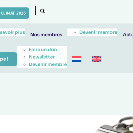
CLIMAT 2026
 savoir plus
Devenir membre
Nos membres
Actu
Faire un don
Newsletter
pe !
Devenir membre
!