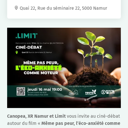
Quai 22, Rue du séminaire 22, 5000 Namur
Canopea, XR Namur et Limit
vous invite au ciné-débat
autour du film «
Même pas peur, l’éco-anxiété comme