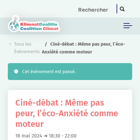
Skip to main content
Tous les
Ciné-débat : Même pas peur, l’éco-
Évènements
Anxiété comme moteur
Cet évènement est passé.
Ciné-débat : Même pas
peur, l’éco-Anxiété comme
moteur
16 mai 2024 ➜ 18:30
-
22:00