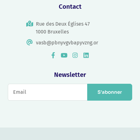
Contact
Rue des Deux Églises 47
1000 Bruxelles
vasb@pbnyvgvbapyvzng.or
Newsletter
S'abonner