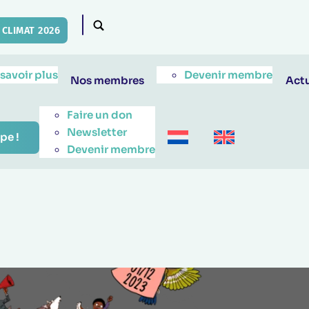
CLIMAT 2026
 savoir plus
Devenir membre
Nos membres
Actu
Faire un don
Newsletter
pe !
Devenir membre