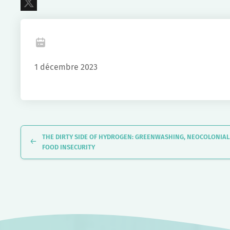
LinkedIn
X
1 décembre 2023
Navigation
Évènement
THE DIRTY SIDE OF HYDROGEN: GREENWASHING, NEOCOLONIA
FOOD INSECURITY