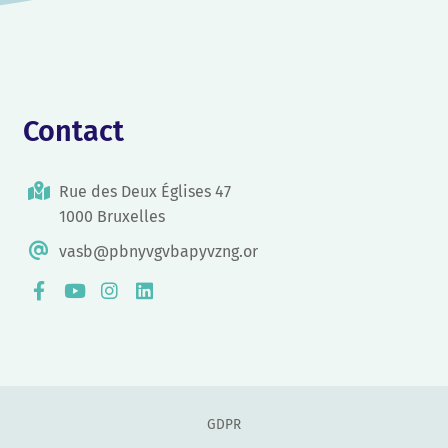
Contact
Rue des Deux Églises 47
1000 Bruxelles
vasb@pbnyvgvbapyvzng.or
GDPR