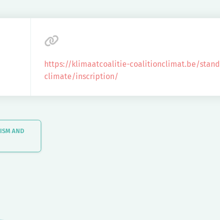
https://klimaatcoalitie-coalitionclimat.be/stand
climate/inscription/
LISM AND