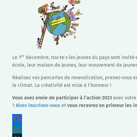
er
Le 1
décembre, tou·te·s les jeunes du pays sont invité·e
école, leur maison de jeunes, leur mouvement de jeuness
Réalisez vos pancartes de revendication, prenez-vous en
le climat. La créativité est mise à l’honneur !
Vous avez envie de participer à l’action 2023
avec votre
?
Alors inscrivez-vous
et
vous recevrez en primeur les
i
Facebook