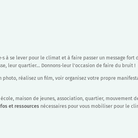
·s à se lever pour le climat et à faire passer un message fort 
e, leur quartier… Donnons-leur l’occasion de faire du bruit !
 photo, réalisez un film, voir organisez votre propre manifest
 école, maison de jeunes, association, quartier, mouvement 
nfos et ressources
nécessaires pour vous mobiliser pour le cli