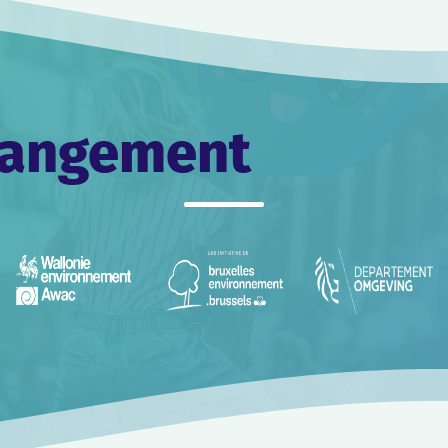
changement