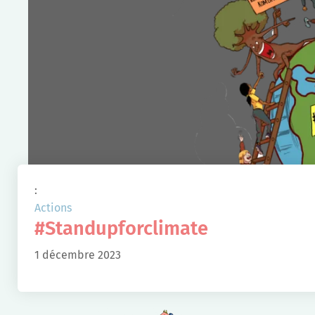
:
Actions
#Standupforclimate
1 décembre 2023