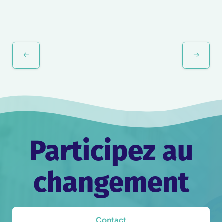
Navigation
Évènement
Participez au
changement
Contact