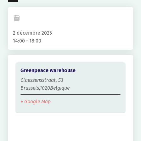
X
2 décembre 2023
14:00 - 18:00
Greenpeace warehouse
Claessensstraat, 53
Brussels
,
1020
Belgique
+ Google Map