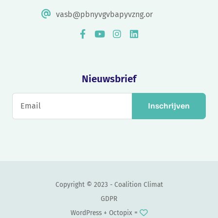
vasb@pbnyvgvbapyvzng.or
Nieuwsbrief
Inschrijven
Copyright © 2023 - Coalition Climat
GDPR
WordPress +
Octopix
=