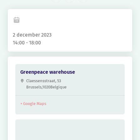
Facebook
LinkedIn
X
2 december 2023
14:00 - 18:00
Greenpeace warehouse
Claessensstraat, 53
Brussels
,
1020
Belgique
+ Google Maps