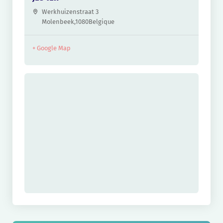
Werkhuizenstraat 3
Molenbeek
,
1080
Belgique
+ Google Map