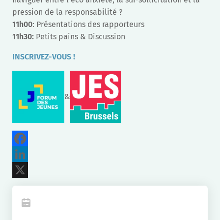
pression de la responsabilité ?
11h00
: Présentations des rapporteurs
11h30:
Petits pains & Discussion
INSCRIVEZ-VOUS !
&
Facebook
LinkedIn
X