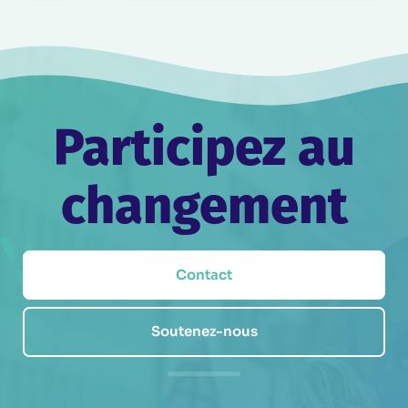
Participez au
changement
Contact
Soutenez-nous