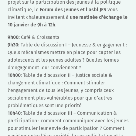
projet sur la participation des jeunes à la politique
climatique, le
Forum des Jeunes et l’asbl JES
vous
invitent chaleureusement à
une matinée d’échange le
10 janvier de 9h à 12h
.
9h00:
Café & Croissants
9h30:
Table de discussion I – Jeunesse & engagement :
Quels mécanismes mettre en place pour capter les
adolescents et les jeunes adultes ? Quelles formes
d’engagement leur conviennent ?
10h00
: Table de discussion II – Justice sociale &
changement climatique : Comment stimuler
l’engagement de tous les jeunes, y compris ceux
socialement plus vulnérables pour qui d’autres
problématiques sont une priorité
10h40:
Table de discussion III – Communication &
participation : comment communiquer avec les jeunes
pour stimuler leur envie de participation ? Comment
naviguer entre l’éco anxiété, la sur-sollicitation et la