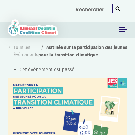
Skip to main content
Tous les
Matinée sur la participation des jeunes
Évènements
pour la transition climatique
Cet évènement est passé.