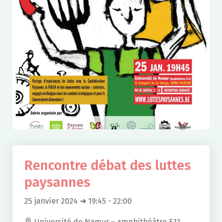
Rencontre débat des luttes
paysannes
25 janvier 2024 ➜ 19:45
-
22:00
Université de Namur – amphithéâtre E11