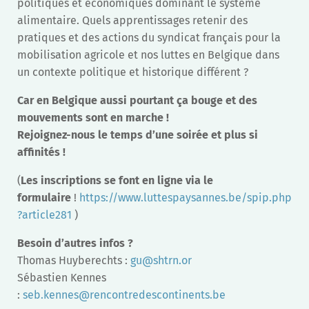
politiques et économiques dominant le système
alimentaire. Quels apprentissages retenir des
pratiques et des actions du syndicat français pour la
mobilisation agricole et nos luttes en Belgique dans
un contexte politique et historique différent ?
Car en Belgique aussi pourtant ça bouge et des
mouvements sont en marche !
Rejoignez-nous le temps d’une soirée et plus si
affinités !
(
Les inscriptions se font en ligne via le
formulaire
!
https://www.luttespaysannes.be/spip.php
?article281
)
Besoin d’autres infos ?
Thomas Huyberechts :
gu@shtrn.or
Sébastien Kennes
:
seb.kennes@
rencontredescontinents.be