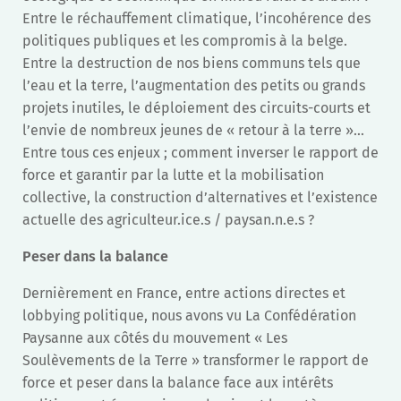
Entre le réchauffement climatique, l’incohérence des
politiques publiques et les compromis à la belge.
Entre la destruction de nos biens communs tels que
l’eau et la terre, l’augmentation des petits ou grands
projets inutiles, le déploiement des circuits-courts et
l’envie de nombreux jeunes de « retour à la terre »…
Entre tous ces enjeux ; comment inverser le rapport de
force et garantir par la lutte et la mobilisation
collective, la construction d’alternatives et l’existence
actuelle des agriculteur.ice.s / paysan.n.e.s ?
Peser dans la balance
Dernièrement en France, entre actions directes et
lobbying politique, nous avons vu La Confédération
Paysanne aux côtés du mouvement « Les
Soulèvements de la Terre » transformer le rapport de
force et peser dans la balance face aux intérêts