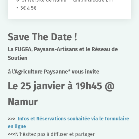
3€ à 5€
Save The Date !
La FUGEA, Paysans-Artisans et le Réseau de
Soutien
à l’Agriculture Paysanne* vous invite
Le 25 janvier à 19h45 @
Namur
>>>
Infos et Réservations souhaitée via le formulaire
en ligne
<<<
N’hésitez pas à diffuser et partager