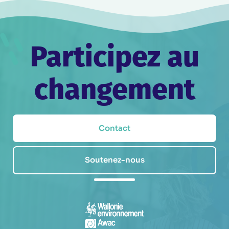
Participez au
changement
Contact
Soutenez-nous