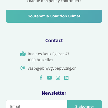
Chaque don peut y contribuer !
Soutenez la Coalition Climat
Contact
Rue des Deux Églises 47
1000 Bruxelles
vasb@pbnyvgvbapyvzng.or
Newsletter
S'abonner