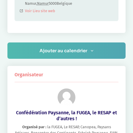
Namur
,
Namur
5000
Belgique
Voir Lieu site web
Ajouter au calendrier
Organisateur
Confédération Paysanne, la FUGEA, le RESAP et
d’autres !
Organisé par :
la FUGEA, Le RESAP, Canopea, Paysans
Artisans, Rencontre des Continents, Fabriek Paysanne, FIAN,