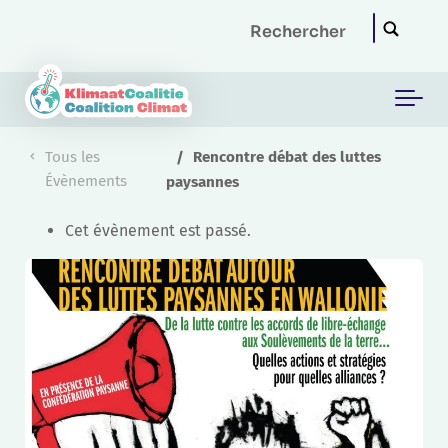
Skip to main content
Tous les
Rencontre débat des luttes
Évènements
paysannes
Cet évènement est passé.