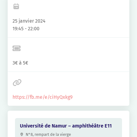
25 janvier 2024
19:45 - 22:00
3€ à 5€
https://fb.me/e/ciHyQxkg9
Université de Namur – amphithéâtre E11
N°8, rempart de la vierge