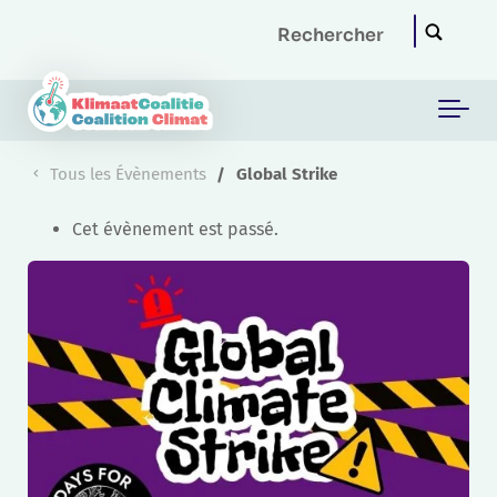
Skip to main content
Tous les Évènements
Global Strike
Cet évènement est passé.