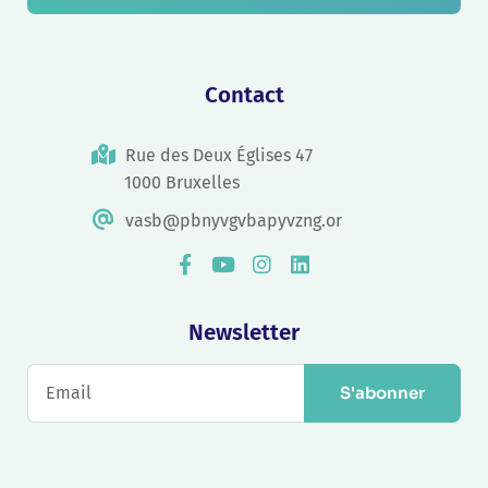
Contact
Rue des Deux Églises 47
1000 Bruxelles
vasb@pbnyvgvbapyvzng.or
Newsletter
S'abonner