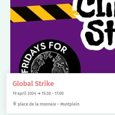
Global Strike
19 april 2024 ➜ 15:30
-
17:00
place de la monnaie – Muntplein