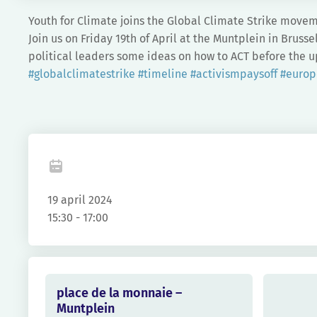
Youth for Climate joins the Global Climate Strike move
Join us on Friday 19th of April at the Muntplein in Brusse
political leaders some ideas on how to ACT before the up
#globalclimatestrike
#timeline
#activismpaysoff
#europ
Fa
19 april 2024
15:30 - 17:00
place de la monnaie –
Muntplein