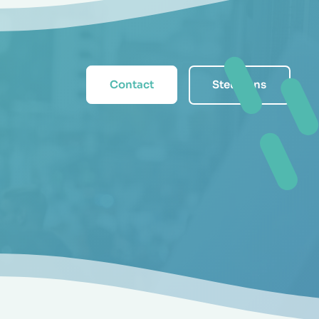
Contact
Steun ons