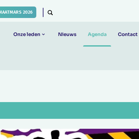
MAATMARS 2026
Onze leden
Nieuws
Agenda
Contact