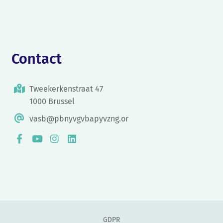
Contact
Tweekerkenstraat 47
1000 Brussel
vasb@pbnyvgvbapyvzng.or
GDPR