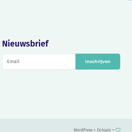
Nieuwsbrief
Inschrijven
WordPress +
Octopix
=