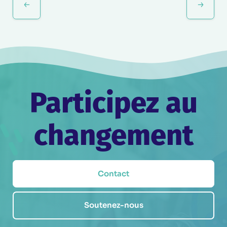
Participez au
changement
Contact
Soutenez-nous