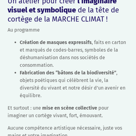
Un atelier pour créer
l’imaginaire
visuel et symbolique
de la tête de
cortège de la MARCHE CLIMAT !
Au programme
Création de masques expressifs
, faits en carton
et marqués de codes-barres, symboles de la
déshumanisation dans nos sociétés de
consommation.
Fabrication des “bâtons de la biodiversité”
,
objets poétiques qui célèbrent la vie, la
diversité du vivant et notre désir d’un avenir en
équilibre.
Et surtout : une
mise en scène collective
pour
imaginer un cortège vivant, fort, émouvant.
Aucune compétence artistique nécessaire, juste vos
mains et votre imagination.