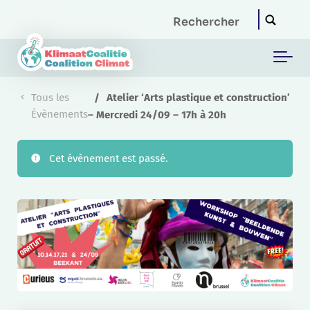
Skip to main content
Tous les
Atelier ‘Arts plastique et construction’
Évènements
– Mercredi 24/09 – 17h à 20h
Cet évènement est passé.