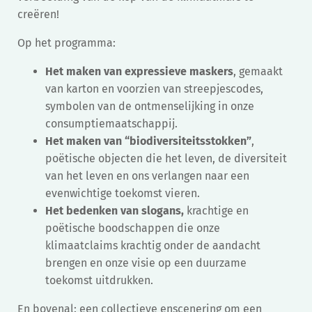
creëren!
Op het programma:
Het maken van expressieve maskers
, gemaakt
van karton en voorzien van streepjescodes,
symbolen van de ontmenselijking in onze
consumptiemaatschappij.
Het maken van “biodiversiteitsstokken”
,
poëtische objecten die het leven, de diversiteit
van het leven en ons verlangen naar een
evenwichtige toekomst vieren.
Het bedenken van slogans,
krachtige en
poëtische boodschappen die onze
klimaatclaims krachtig onder de aandacht
brengen en onze visie op een duurzame
toekomst uitdrukken.
En bovenal: een collectieve enscenering om een