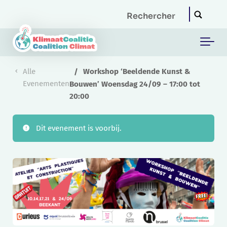
Skip to main content
Alle
Workshop ‘Beeldende Kunst &
Evenementen
Bouwen’ Woensdag 24/09 – 17:00 tot
20:00
Dit evenement is voorbij.