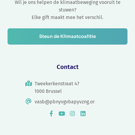
Wil je ons helpen de klimaatbeweging vooruit te
stuwen?
Elke gift maakt mee het verschil.
Steun de Klimaatcoalitie
Contact
Tweekerkenstraat 47
1000 Brussel
vasb@pbnyvgvbapyvzng.or