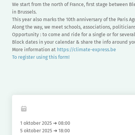
We start from the north of France, first stage between
in Brussels.
This year also marks the 10th anniversary of the Paris A
Along the way, we meet schools, associations, politicians
Opportunity : to come and ride for a single or for severa
Block dates in your calendar & share the info around yo
More information at
https://climate-express.be
To register using this form!
Fa
1 oktober 2025 ➜ 08:00
5 oktober 2025 ➜ 18:00