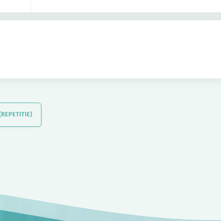
REPETITIE)