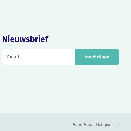
Nieuwsbrief
Inschrijven
WordPress +
Octopix
=