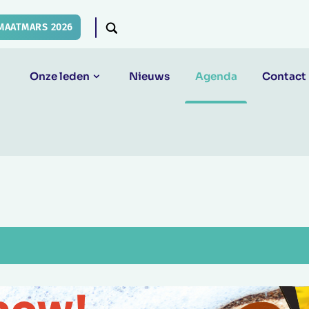
MAATMARS 2026
Onze leden
Nieuws
Agenda
Contact