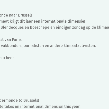
onde naar Brussel!
maat krijgt dit jaar een internationale dimensie!
en Blendecques en Boeschepe en eindigen zondag op de klima
t van Parijs.
 vakbonden, journalisten en andere klimaatactivisten.
m u heen!
dermonde to Brussels!
te takes an international dimension this year!