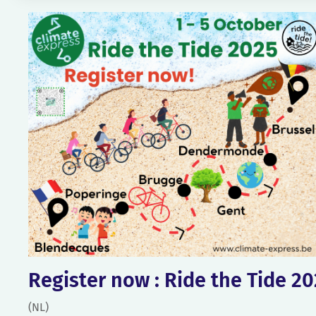
Register now : Ride the Tide 2
(NL)