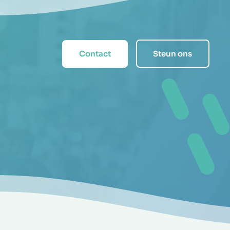
Contact
Steun ons