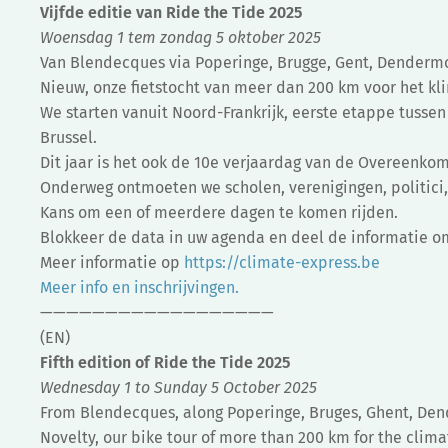
Vijfde editie van Ride the Tide 2025
Woensdag 1 tem zondag 5 oktober 2025
Van Blendecques via Poperinge, Brugge, Gent, Denderm
Nieuw, onze fietstocht van meer dan 200 km voor het kli
We starten vanuit Noord-Frankrijk, eerste etappe tuss
Brussel.
Dit jaar is het ook de 10e verjaardag van de Overeenkoms
Onderweg ontmoeten we scholen, verenigingen, politici,
Kans om een of meerdere dagen te komen rijden.
Blokkeer de data in uw agenda en deel de informatie o
Meer informatie op
https://climate-express.be
Meer info en inschrijvingen.
——————————————————
(EN)
Fifth edition of Ride the Tide 2025
Wednesday 1 to Sunday 5 October 2025
From Blendecques, along Poperinge, Bruges, Ghent, Den
Novelty, our bike tour of more than 200 km for the clima