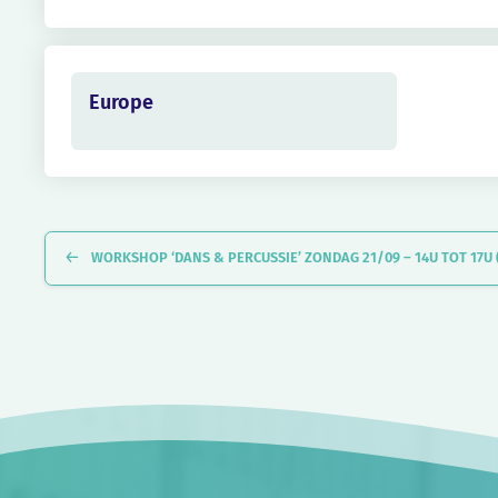
Europe
Evenement
Navigatie
WORKSHOP ‘DANS & PERCUSSIE’ ZONDAG 21/09 – 14U TOT 17U (