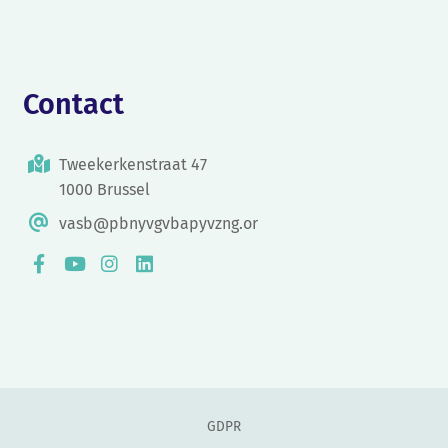
Contact
Tweekerkenstraat 47
1000 Brussel
vasb@pbnyvgvbapyvzng.or
GDPR