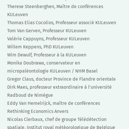
Therese Steenberghen, Maître de conférences
KULeuven
Thomas Elias Cocolios, Professeur associé KULeuven
Tom Van Gerven, Professeur KULeuven
Valérie Cappuyns, Professeur KULeuven
Willem Keppens, PhD KULeuven
Wim Dewulf, Professeur à la KULeuven
Monika Doubrawa, conservateur en
micropaléontologie KULeuven / NHM Basel
Gregor Claus, docteur Province de Flandre orientale
Dirk Maes, professeur extraordinaire à l’université
Radboud de Nimègue
Eddy Van Hemelrijck, maître de conférences
Rethinking Economics Anvers
Nicolas Clerbaux, chef de groupe Télédétection
spatiale, Institut royal météorologique de Belgique