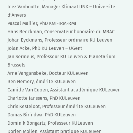
Inez Vanhoutte, Manager KlimaatLINK – Université
d’Anvers
Pascal Mailier, PhD KMI-IRM-RMI
Hans Beeckman, Conservateur honoraire du MRAC
Johan Eyckmans, Professeur ordinaire KU Leuven
Jolan Acke, PhD KU Leuven – UGent
Jan Sermeus, Professeur KU Leuven & Planetarium
Brussels
Arne Vangansbeke, Docteur KULeuven
Ben Nemery, émérite KULeuven
Camille Van Eupen, Assistant académique KULeuven
Charlotte Janssens, PhD KULeuven
Chris Kesteloot, Professeur émérite KULeuven
Damas Birindwa, PhD KULeuven
Dominik Bongartz, Professeur KULeuven
Dorien Mollen, Assistant pratique KULeuven