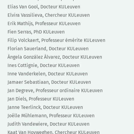
Elias Van Gool, Docteur KULeuven
Elvira Vassilieva, Chercheur KULeuven
Erik Mathijs, Professeur KULeuven
Fien Serras, PhD KULeuven
Filip Volckaert, Professeur émérite KULeuven
Florian Sauerland, Docteur KULeuven
Ángela González Álvarez, Docteur KULeuven
Ines Cottignie, Docteur KULeuven
Inne Vanderkelen, Docteur KULeuven
Jamaer Sebastiaan, Docteur KULeuven
Jan Degreve, Professeur ordinaire KULeuven
Jan Diels, Professeur KULeuven
Janne Teerlinck, Docteur KULeuven
Joëlle Mühlemann, Professeur KULeuven
Judith Vandewiere, Docteur KULeuven
Kaat Van Hoyweghen, Chercheur KULeuven