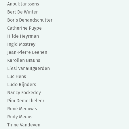
Anouk Janssens
Bert De Winter
Boris Dehandschutter
Catherine Puype
Hilde Heyrman
Ingid Mostrey
Jean-Pierre Leenen
Karolien Brauns
Liesl Vanautgaerden
Luc Hens
Ludo Rijnders
Nancy Fockedey
Pim Demecheleer
René Meeuwis
Rudy Meeus
Tinne Vandeven