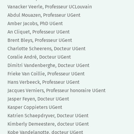
Vanacker Veerle, Professeur UCLouvain
Abdul Mouazen, Professeur UGent
Amber Jacobs, PhD UGent
An Cliquet, Professeur UGent
Brent Bleys, Professeur UGent
Charlotte Scheerens, Docteur UGent
Coralie André, Docteur UGent
Dimitri Vandenberghe, Docteur UGent
Frieke Van Coillie, Professeur UGent
Hans Verbeeck, Professeur UGent
Jacques Verniers, Professeur honoraire UGent
Jasper Feyen, Docteur UGent
Kasper Coppieters UGent
Katrien Schaepdryver, Docteur UGent
Kimberly Demeestere, docteur UGent
Kobe Vandelanotte, docteur UGent