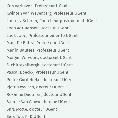
Kris Verheyen, Professeur UGent
Kwinten Van Weverberg, Professeur UGent
Laurenz Schröer, Chercheur postdoctoral UGent
Leon Adriaensen, Docteur UGent
Luc Lebbe, Professeur émérite UGent
Marc De Batist, Professeur UGent
Marijn Bauters, Professeur UGent
Morgan Vervoort, doctorant UGent
Nick Krekelbergh, doctorant UGent
Pascal Boeckx, Professeur UGent
Pieter Gurdebeke, doctorant UGent
Pjotr Meyvisch, docteur UGent
Roxanne Daelman, docteur UGent
Sabine Van Cauwenberghe UGent
Sara Motte, docteur UGent
Sara Top, PhD UGent