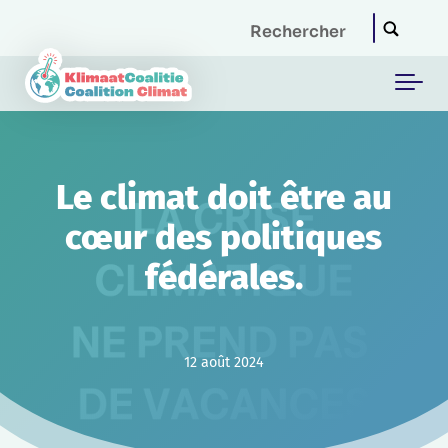
Skip to main content
Le climat doit être au
cœur des politiques
fédérales.
12 août 2024