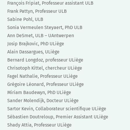
François Fripiat, Professeur assistant ULB
Frank Pattyn, Professeur ULB
Sabine Pohl, ULB
Sonia Vermeulen Steyaert, PhD ULB
Ann DeSmet, ULB – UAntwerpen
Josip Brajkovic, PhD ULiège
Alain Dassargues, ULiège
Bernard Longdoz, professeur ULiège
Chrisotoph Kittel, chercheur ULiège
Fagel Nathalie, Professeur ULiège
Grégoire Léonard, Professeur ULiège
Miriam Baudewyn, PhD ULiège
Sander Molendijk, Docteur ULiège
Sartor Kevin, Collaborateur scientifique ULiège
Sébastien Doutreloup, Premier Assistant ULiège
Shady Attia, Professeur ULiège