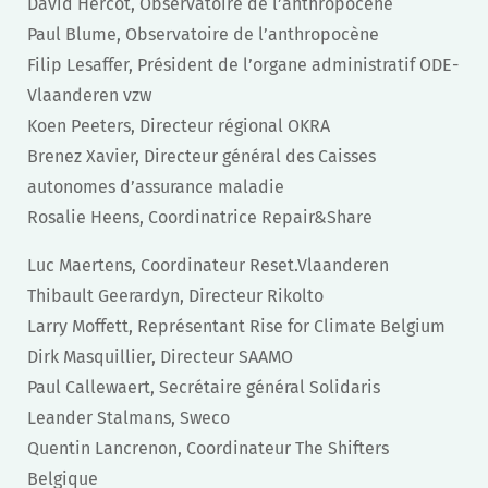
David Hercot, Observatoire de l’anthropocène
Paul Blume, Observatoire de l’anthropocène
Filip Lesaffer, Président de l’organe administratif ODE-
Vlaanderen vzw
Koen Peeters, Directeur régional OKRA
Brenez Xavier, Directeur général des Caisses
autonomes d’assurance maladie
Rosalie Heens, Coordinatrice Repair&Share
Luc Maertens, Coordinateur Reset.Vlaanderen
Thibault Geerardyn, Directeur Rikolto
Larry Moffett, Représentant Rise for Climate Belgium
Dirk Masquillier, Directeur SAAMO
Paul Callewaert, Secrétaire général Solidaris
Leander Stalmans, Sweco
Quentin Lancrenon, Coordinateur The Shifters
Belgique