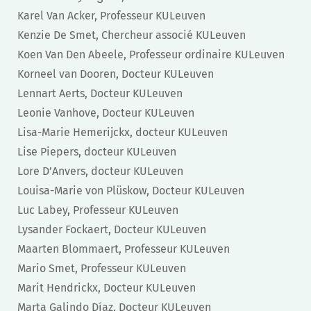
Karel Van Acker, Professeur KULeuven
Kenzie De Smet, Chercheur associé KULeuven
Koen Van Den Abeele, Professeur ordinaire KULeuven
Korneel van Dooren, Docteur KULeuven
Lennart Aerts, Docteur KULeuven
Leonie Vanhove, Docteur KULeuven
Lisa-Marie Hemerijckx, docteur KULeuven
Lise Piepers, docteur KULeuven
Lore D’Anvers, docteur KULeuven
Louisa-Marie von Plüskow, Docteur KULeuven
Luc Labey, Professeur KULeuven
Lysander Fockaert, Docteur KULeuven
Maarten Blommaert, Professeur KULeuven
Mario Smet, Professeur KULeuven
Marit Hendrickx, Docteur KULeuven
Marta Galindo Díaz, Docteur KULeuven