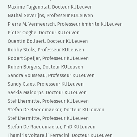
Maxime Fajgenblat, Docteur KULeuven
Nathal Severijns, Professeur KULeuven
Pierre M. Vermeersch, Professeur émérite KULeuven
Pieter Ooghe, Docteur KULeuven
Quentin Bollaert, Docteur KULeuven
Robby Stoks, Professeur KULeuven
Robert Speijer, Professeur KULeuven
Ruben Borgers, Docteur KULeuven
Sandra Rousseau, Professeur KULeuven
Sandy Claes, Professeur KULeuven
Saskia Malcorps, Docteur KULeuven
Stef Lhermitte, Professeur KULeuven
Stefan De Raedemaeker, Docteur KULeuven
Stef Lhermitte, Professeur KULeuven
Stefan De Raedemaeker, PhD KULeuven
Thamiris Voltarelli Ferracini, Docteur KULeuven