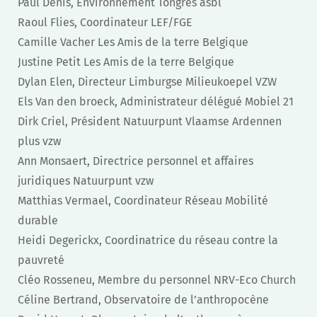
Paul Denis, Environnement Tongres asbl
Raoul Flies, Coordinateur LEF/FGE
Camille Vacher Les Amis de la terre Belgique
Justine Petit Les Amis de la terre Belgique
Dylan Elen, Directeur Limburgse Milieukoepel VZW
Els Van den broeck, Administrateur délégué Mobiel 21
Dirk Criel, Président Natuurpunt Vlaamse Ardennen
plus vzw
Ann Monsaert, Directrice personnel et affaires
juridiques Natuurpunt vzw
Matthias Vermael, Coordinateur Réseau Mobilité
durable
Heidi Degerickx, Coordinatrice du réseau contre la
pauvreté
Cléo Rosseneu, Membre du personnel NRV-Eco Church
Céline Bertrand, Observatoire de l’anthropocène