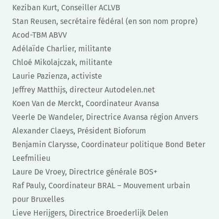
Keziban Kurt, Conseiller ACLVB
Stan Reusen, secrétaire fédéral (en son nom propre)
Acod-TBM ABVV
Adélaïde Charlier, militante
Chloé Mikolajczak, militante
Laurie Pazienza, activiste
Jeffrey Matthijs, directeur Autodelen.net
Koen Van de Merckt, Coordinateur Avansa
Veerle De Wandeler, Directrice Avansa région Anvers
Alexander Claeys, Président Bioforum
Benjamin Clarysse, Coordinateur politique Bond Beter
Leefmilieu
Laure De Vroey, DirectrIce générale BOS+
Raf Pauly, Coordinateur BRAL – Mouvement urbain
pour Bruxelles
Lieve Herijgers, Directrice Broederlijk Delen