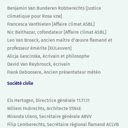
Benjamin Van Bunderen Robberechts [Justice
climatique pour Rosa vzw]
Francesca Vanthielen [Affaire climat ASBL]
Nic Balthazar, cofondateur [Affaire climat ASBL]
Leo Van Broeck, ancien maître d’œuvre flamand et
professeur émérite [KULeuven]
Alicja Gescinska, écrivain et philosophe
David Van Reybrouck, écrivain
Frank Deboosere, Ancien présentateur météo
Société civile
Els Hertogen, Directrice générale 11.11.11
Willem Hubrechts, Architecte 51N4E
Miranda Ulens, Secrétaire générale ABVV
Filip Lemberechts, Secrétaire régional flamand ACLVB