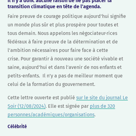
Il n’y a donc aucune raison de ne pas placer la
transition climatique en tête de l’agenda.
Faire preuve de courage politique aujourd’hui signifie
un monde plus sûr et plus prospère pour toutes et
tous demain. Nous appelons les négociateur·rices
fédéraux à faire preuve de la détermination et de
l’ambition nécessaires pour faire face à cette
crise. Pour garantir à nouveau une société vivable et
saine, aujourd’hui et dans l’avenir de nos enfants et
petits-enfants. Il n’y a pas de meilleur moment que
celui de la formation du gouvernement.
Cette lettre ouverte est publié
sur le site du journal Le
Soir (12/08/2024)
. Elle est signée par
plus de 320
personnes/académiques/organisations
.
Célébrité