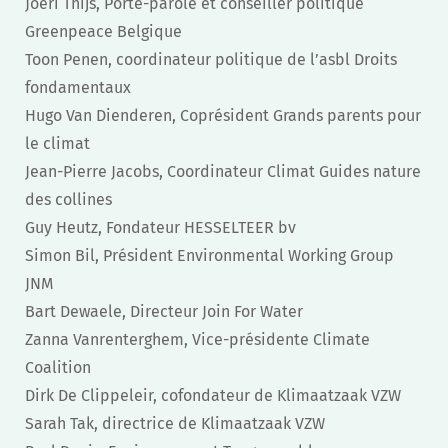
Joeri Thijs, Porte-parole et conseiller politique
Greenpeace Belgique
Toon Penen, coordinateur politique de l’asbl Droits
fondamentaux
Hugo Van Dienderen, Coprésident Grands parents pour
le climat
Jean-Pierre Jacobs, Coordinateur Climat Guides nature
des collines
Guy Heutz, Fondateur HESSELTEER bv
Simon Bil, Président Environmental Working Group
JNM
Bart Dewaele, Directeur Join For Water
Zanna Vanrenterghem, Vice-présidente Climate
Coalition
Dirk De Clippeleir, cofondateur de Klimaatzaak VZW
Sarah Tak, directrice de Klimaatzaak VZW