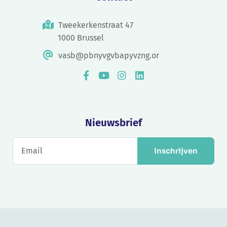
Tweekerkenstraat 47
1000 Brussel
vasb@pbnyvgvbapyvzng.or
Nieuwsbrief
Inschrijven