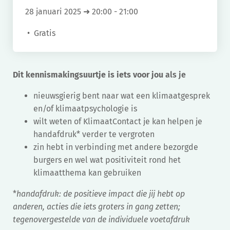
28 januari 2025 ➜ 20:00
-
21:00
Gratis
Dit kennismakingsuurtje is iets voor jou
als je
nieuwsgierig bent naar wat een klimaatgesprek
en/of klimaatpsychologie is
wilt weten of KlimaatContact je kan helpen je
handafdruk* verder te vergroten
zin hebt in verbinding met andere bezorgde
burgers en wel wat positiviteit rond het
klimaatthema kan gebruiken
*
handafdruk: de positieve impact die jij hebt op
anderen, acties die iets groters in gang zetten;
tegenovergestelde van de individuele voetafdruk