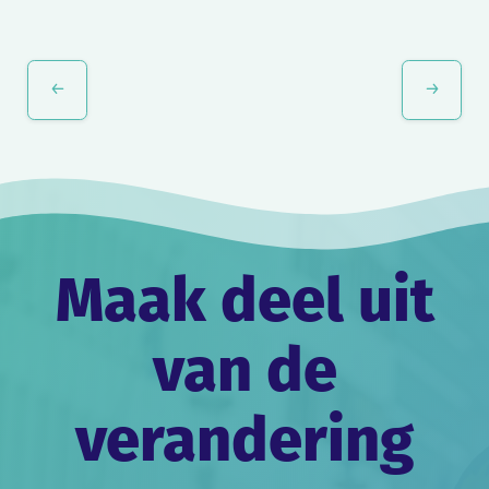
Evenement
Navigatie
Maak deel uit
van de
verandering