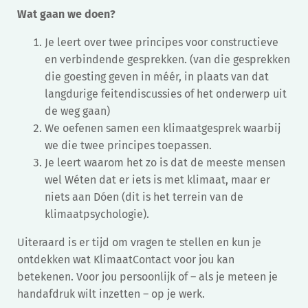
Wat gaan we doen?
Je leert over twee principes voor constructieve
en verbindende gesprekken. (van die gesprekken
die goesting geven in méér, in plaats van dat
langdurige feitendiscussies of het onderwerp uit
de weg gaan)
We oefenen samen een klimaatgesprek waarbij
we die twee principes toepassen.
Je leert waarom het zo is dat de meeste mensen
wel Wéten dat er iets is met klimaat, maar er
niets aan Dóen (dit is het terrein van de
klimaatpsychologie).
Uiteraard is er tijd om vragen te stellen en kun je
ontdekken wat KlimaatContact voor jou kan
betekenen. Voor jou persoonlijk of – als je meteen je
handafdruk wilt inzetten – op je werk.