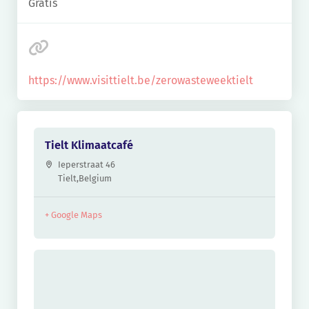
Gratis
https://www.visittielt.be/zerowasteweektielt
Tielt Klimaatcafé
Ieperstraat 46
Tielt
,
Belgium
+ Google Maps