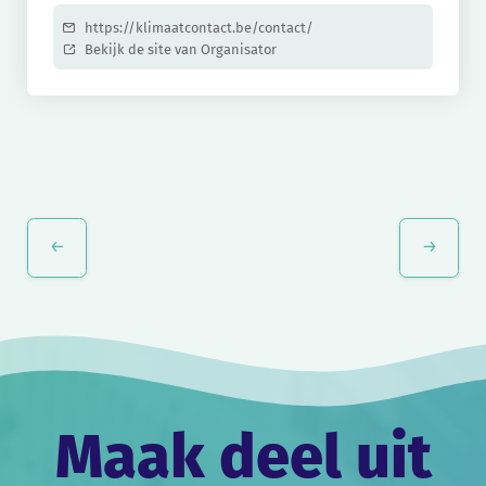
https://klimaatcontact.be/contact/
Bekijk de site van Organisator
Evenement
Navigatie
Maak deel uit