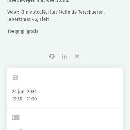
meebewegen met weerstand.
Waar
: Klimaatcafé, Huis Mulle de Terschueren,
Ieperstraat 46, Tielt
Toegang
: gratis
Facebook
LinkedIn
X
24 juni 2024
19:30 - 21:30