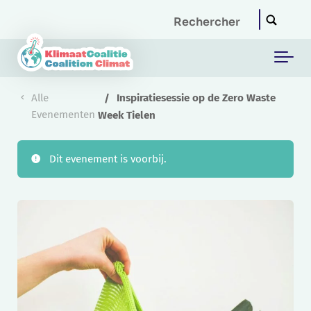
Skip to main content
Alle
Inspiratiesessie op de Zero Waste
Evenementen
Week Tielen
Dit evenement is voorbij.