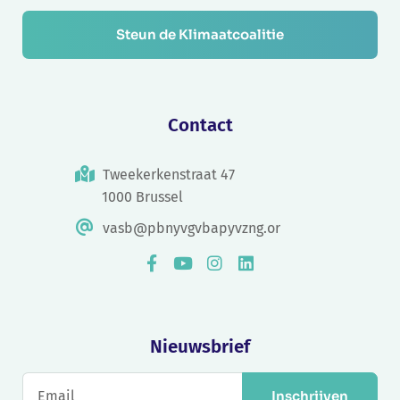
Steun de Klimaatcoalitie
Contact
Tweekerkenstraat 47
1000 Brussel
vasb@pbnyvgvbapyvzng.or
Nieuwsbrief
Inschrijven