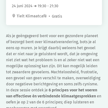
24 juni 2024 ➜ 19:30
-
21:30
Tielt Klimaatcafé
Gratis
Als je geëngageerd bent voor een gezondere planeet
of bezorgd bent over klimaatverandering, bots je al
eens op muren. Je krijgt daarbij weleens het gevoel
dat er niet naar je geluisterd wordt, dat je omgeving
niet ziet wat het probleem is en al zeker niet wat een
mogelijke oplossing kan zijn. Dit kan mogelijk leiden
tot zwaardere gevoelens. Machteloosheid, frustratie,
een gevoel van geen verschil te maken, overweldiging
door negatieve berichtgeving en soms zelfs cynisme.
In deze sessie ontdek je
6 principes voor het voeren
van effectieve én verbindende klimaatgesprekken
en
oefen je op 2 van de 6 principes; diep luisteren en