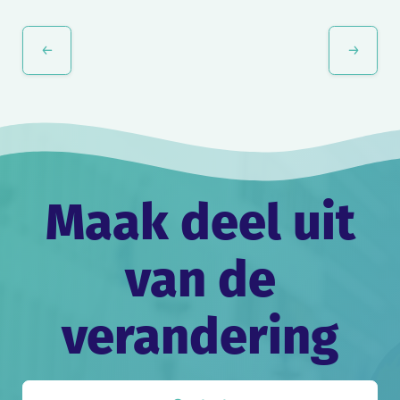
Evenement
Navigatie
Maak deel uit
van de
verandering