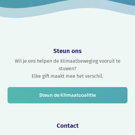
Steun ons
Wil je ons helpen de klimaatbeweging vooruit te
stuwen?
Elke gift maakt mee het verschil.
Steun de Klimaatcoalitie
Contact