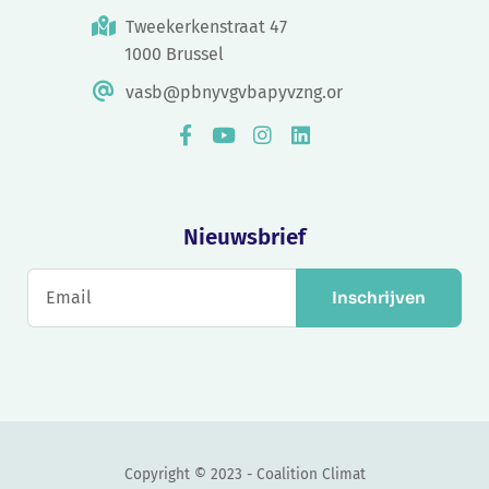
Tweekerkenstraat 47
1000 Brussel
vasb@pbnyvgvbapyvzng.or
Nieuwsbrief
Inschrijven
Copyright © 2023 - Coalition Climat