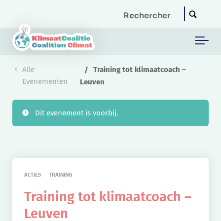
Skip to main content
Alle
Training tot klimaatcoach –
Evenementen
Leuven
Dit evenement is voorbij.
ACTIES
TRAINING
Training tot klimaatcoach –
Leuven