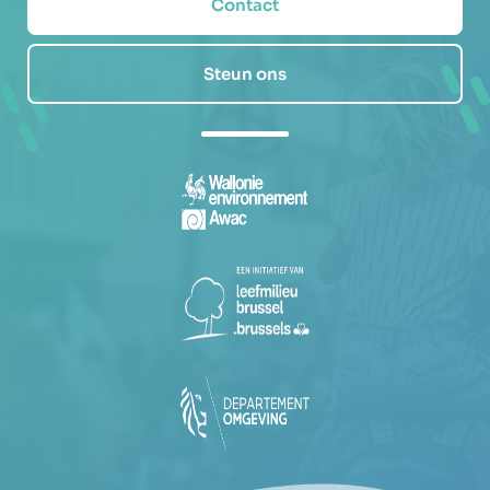
Contact
Steun ons