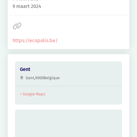
9 maart 2024
https://ecopolis.be/
Gent
Gent
,
9000
Belgique
+ Google Maps