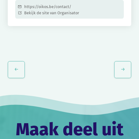
https://oikos.be/contact/
Bekijk de site van Organisator
Evenement
Navigatie
Maak deel uit