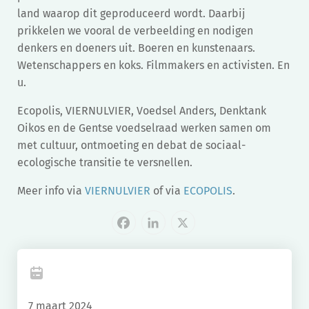
land waarop dit geproduceerd wordt. Daarbij
prikkelen we vooral de verbeelding en nodigen
denkers en doeners uit. Boeren en kunstenaars.
Wetenschappers en koks. Filmmakers en activisten. En
u.
Ecopolis, VIERNULVIER, Voedsel Anders, Denktank
Oikos en de Gentse voedselraad werken samen om
met cultuur, ontmoeting en debat de sociaal-
ecologische transitie te versnellen.
Meer info via
VIERNULVIER
of via
ECOPOLIS
.
Facebook
LinkedIn
X
7 maart 2024