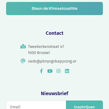
Steun de Klimaatcoalitie
Contact
Tweekerkenstraat 47
1000 Brussel
vasb@pbnyvgvbapyvzng.or
Nieuwsbrief
Inschrijven