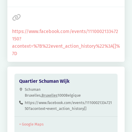
https://www.facebook.com/events/1110002133472
150?
acontext=%7B%22event_action_history%22%3A[]%
7D
Quartier Schuman Wijk
Schuman
Bruxelles
,
Bruxelles
1000
Belgique
https://www.facebook.com/events/11100021334721
50?acontext=event_action_history[]
+ Google Maps