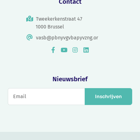
Contact
Tweekerkenstraat 47
1000 Brussel
vasb@pbnyvgvbapyvzng.or
Nieuwsbrief
Inschrijven