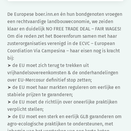
De Europese boer.inn.en én hun bondgenoten vroegen
een rechtvaardige landbouweconomie, we zeiden
klaar en duidelijk NO FREE TRADE DEAL – FAIR WAGES!
Om die reden zet het Boerenforum samen met haar
zusterorganisaties verenigd in de ECVC – European
Coordiation Via Campesina – haar eisen nog is kracht
bij:
➤ de EU moet zich terug te trekken uit
vrijhandelsovereenkomsten & de onderhandelingen
over EU-Mercosur definitief stop zetten;
➤ de EU moet haar markten reguleren om eerlijke en
stabiele prijzen te garanderen;
➤ de EU moet de richtlijn over oneerlijke praktijken
verplicht stellen;
➤ de EU moet een sterk en eerlijk GLB garanderen om
agro-ecologische praktijken te ondersteunen, met