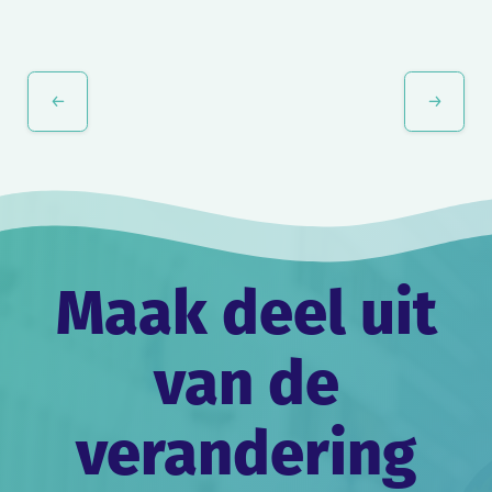
Evenement
Navigatie
Maak deel uit
van de
verandering