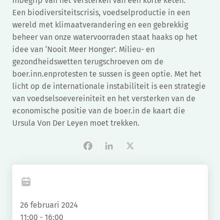
inbegrip van het versterken van een korte keten.
Een biodiversiteitscrisis, voedselproductie in een
wereld met klimaatverandering en een gebrekkig
beheer van onze watervoorraden staat haaks op het
idee van ‘Nooit Meer Honger’. Milieu- en
gezondheidswetten terugschroeven om de
boer.inn.enprotesten te sussen is geen optie. Met het
licht op de internationale instabiliteit is een strategie
van voedselsoevereiniteit en het versterken van de
economische positie van de boer.in de kaart die
Ursula Von Der Leyen moet trekken.
Facebook
LinkedIn
X
26 februari 2024
11:00 - 16:00