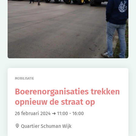
MOBILISATIE
Boerenorganisaties trekken
opnieuw de straat op
26 februari 2024 ➜ 11:00
-
16:00
Quartier Schuman Wijk