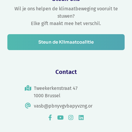
Wil je ons helpen de klimaatbeweging vooruit te
stuwen?
Elke gift maakt mee het verschil.
Steun de Klimaatcoalitie
Contact
Tweekerkenstraat 47
1000 Brussel
vasb@pbnyvgvbapyvzng.or