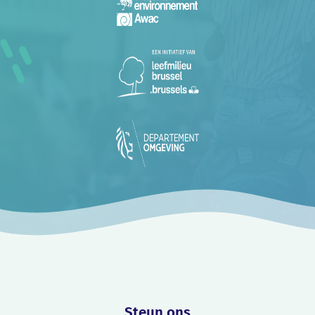
Steun ons