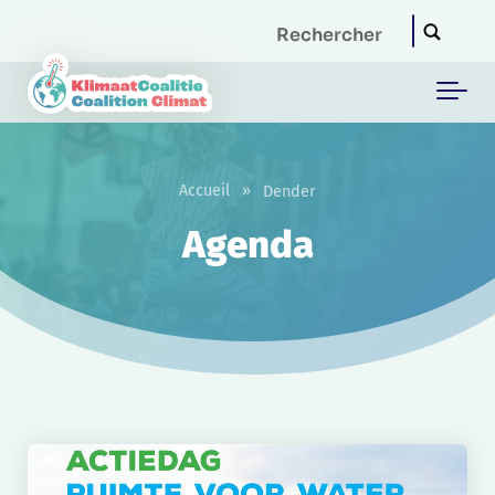
Skip to main content
Accueil
»
Dender
Agenda