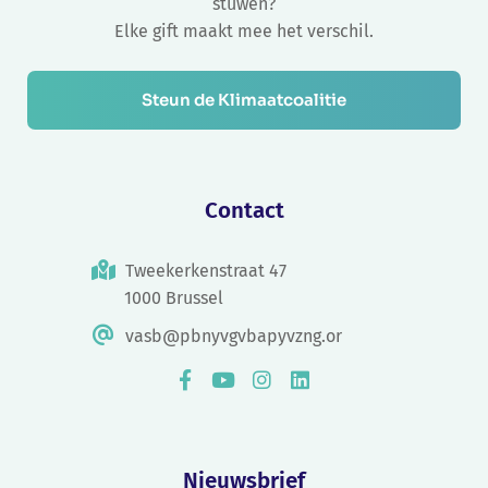
stuwen?
Elke gift maakt mee het verschil.
Steun de Klimaatcoalitie
Contact
Tweekerkenstraat 47
1000 Brussel
vasb@pbnyvgvbapyvzng.or
Nieuwsbrief