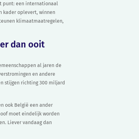
t punt: een internationaal
n kader oplevert, winnen
 steunen klimaatmaatregelen,
er dan ooit
 gemeenschappen al jaren de
overstromingen en andere
 stijgen richting 300 miljard
en ook België een ander
loof moet eindelijk worden
gen. Liever vandaag dan