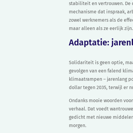
stabiliteit en vertrouwen. D
mechanisme dat inspraak, arb
zowel werknemers als de effe
maar alleen als ze eerlijk zijn
Adaptatie: jare
Solidariteit is geen optie, m
gevolgen van een falend klim
klimaatrampen – jarenlang pol
dollar tegen 2035, terwijl er 
Ondanks mooie woorden voor s
verhaal. Dat voedt wantrouwe
gedicht met nieuwe middelen 
morgen.