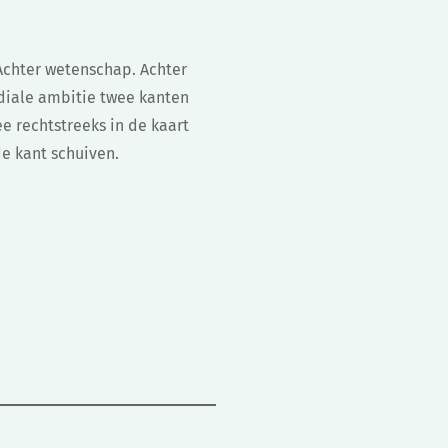
 Achter wetenschap. Achter
diale ambitie twee kanten
e rechtstreeks in de kaart
e kant schuiven.