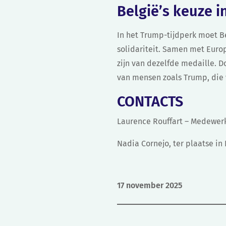
België’s keuze i
In het Trump-tijdperk moet Be
solidariteit. Samen met Euro
zijn van dezelfde medaille. D
van mensen zoals Trump, die
CONTACTS
Laurence Rouffart – Medewe
Nadia Cornejo, ter plaatse i
17 november 2025