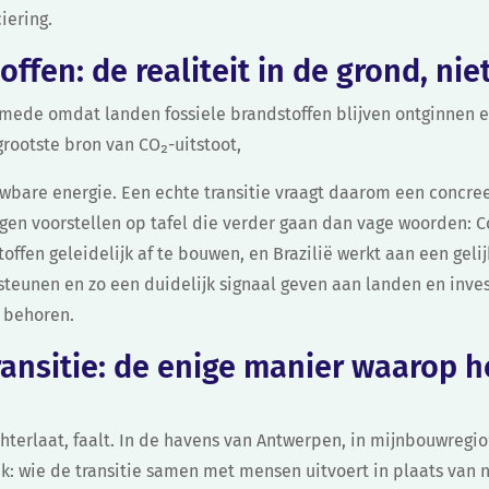
iering.
offen: de realiteit in de grond, ni
, mede omdat landen fossiele brandstoffen blijven ontginnen 
grootste bron van CO₂-uitstoot,
wbare energie. Een echte transitie vraagt daarom een concree
iggen voorstellen op tafel die verder gaan dan vage woorden:
offen geleidelijk af te bouwen, en Brazilië werkt aan een gelijk
steunen en zo een duidelijk signaal geven aan landen en inves
n behoren.
ansitie: de enige manier waarop h
erlaat, faalt. In de havens van Antwerpen, in mijnbouwregio’
 wie de transitie samen met mensen uitvoert in plaats van n