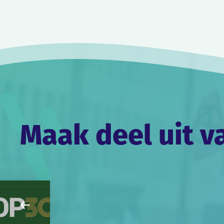
Bericht
navigatie
Maak deel uit v