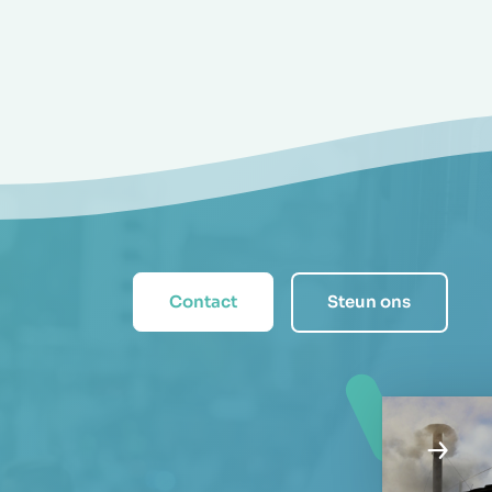
Contact
Steun ons