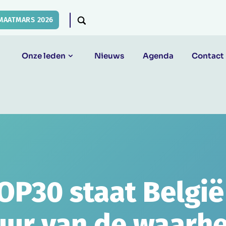
MAATMARS 2026
Onze leden
Nieuws
Agenda
Contact
OP30 staat België
uur van de waarhe