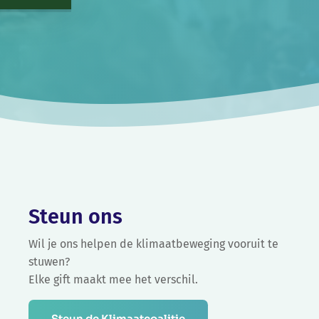
Steun ons
Wil je ons helpen de klimaatbeweging vooruit te
stuwen?
Elke gift maakt mee het verschil.
Steun de Klimaatcoalitie