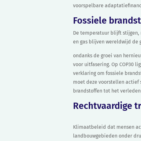
voorspelbare adaptatiefinanc
Fossiele brandst
De temperatuur blijft stijgen
en gas blijven wereldwijd de 
ondanks de groei van hernieu
voor uitfasering. Op COP30 l
verklaring om fossiele brandst
moet deze voorstellen actief 
brandstoffen tot het verlede
Rechtvaardige tr
Klimaatbeleid dat mensen acht
landbouwgebieden onder druk: