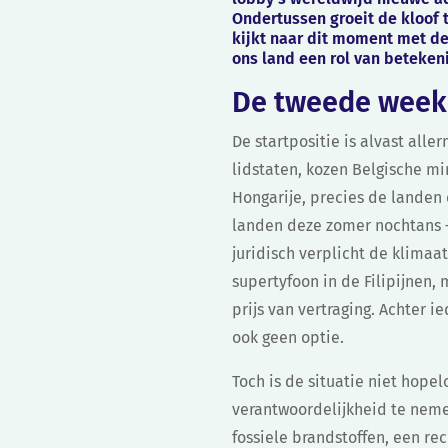
Ondertussen groeit de kloof 
kijkt naar dit moment met d
ons land een rol van beteken
De tweede week:
De startpositie is alvast alle
lidstaten, kozen Belgische mi
Hongarije, precies de landen
landen deze zomer nochtans –
juridisch verplicht de klimaa
supertyfoon in de Filipijnen,
prijs van vertraging. Achter 
ook geen optie.
Toch is de situatie niet hope
verantwoordelijkheid te neme
fossiele brandstoffen, een re