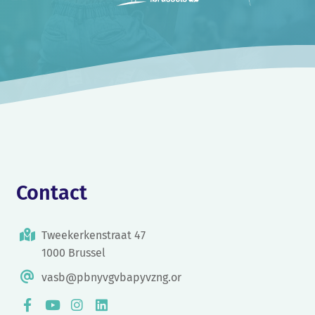
Contact
Tweekerkenstraat 47
1000 Brussel
vasb@pbnyvgvbapyvzng.or