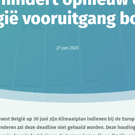
gië vooruitgang b
27 juni 2023
oest België op 30 juni zijn Klimaatplan indienen bij de Eur
anderen zal deze deadline niet gehaald worden. Deze houding