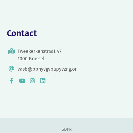
Contact
Tweekerkenstraat 47
1000 Brussel
vasb@pbnyvgvbapyvzng.or
GDPR