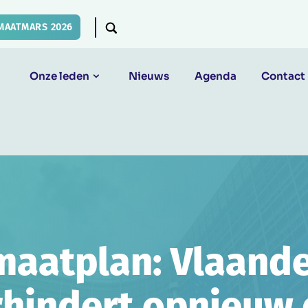
MAATMARS 2026
Onze leden
Nieuws
Agenda
Contact
maatplan: Vlaand
rhindert opnieuw 