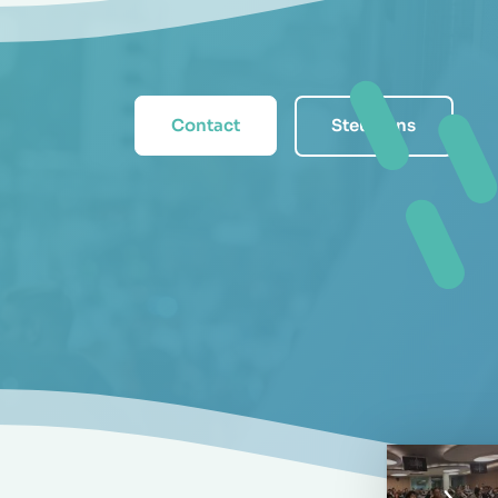
Contact
Steun ons