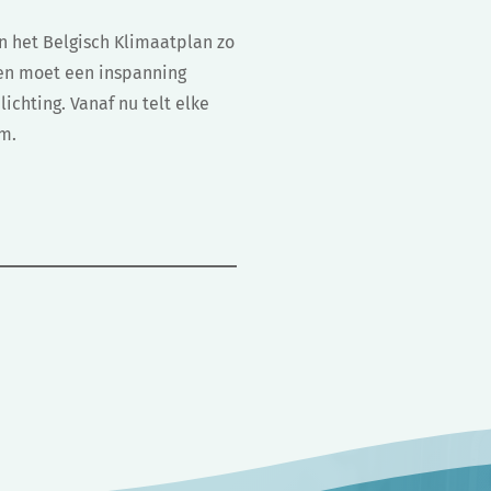
n het Belgisch Klimaatplan zo
een moet een inspanning
lichting. Vanaf nu telt elke
em.