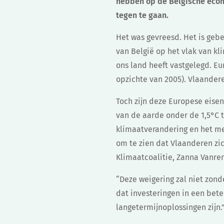
hebben op de Belgische econ
tegen te gaan.
Het was gevreesd. Het is gebe
van België op het vlak van k
ons land heeft vastgelegd. Eu
opzichte van 2005). Vlaander
Toch zijn deze Europese eise
van de aarde onder de 1,5°C 
klimaatverandering en het mee
om te zien dat Vlaanderen zic
Klimaatcoalitie, Zanna Vanre
“Deze weigering zal niet zond
dat investeringen in een bete
langetermijnoplossingen zijn.