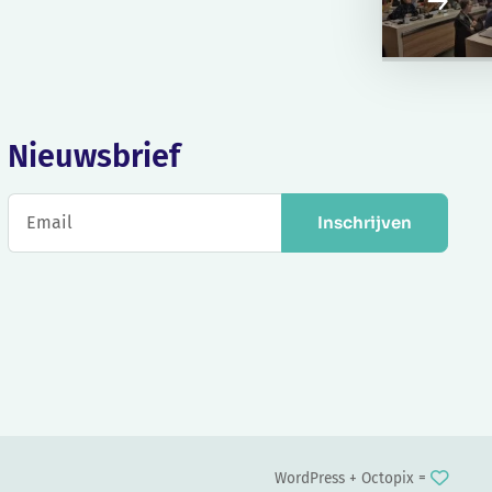
Nieuwsbrief
Inschrijven
WordPress +
Octopix
=