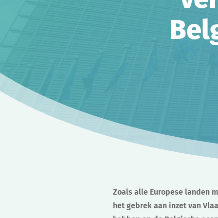
Bel
Zoals alle Europese landen m
het gebrek aan inzet van Vla