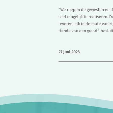
“We roepen de gewesten en de
snel mogelijk te realiseren.
leveren, elk in de mate van zi
tiende van een graad.” beslui
27 juni 2023
Bericht
navigatie