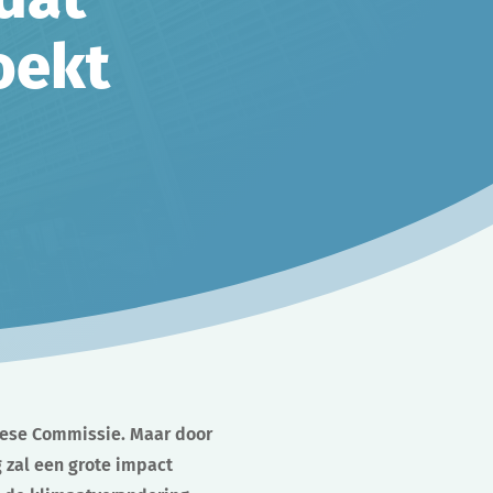
oekt
opese Commissie. Maar door
 zal een grote impact