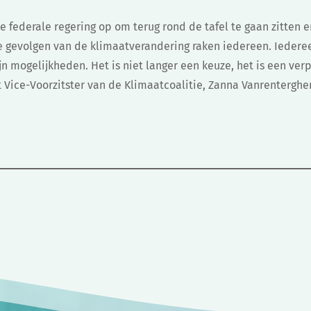
 federale regering op om terug rond de tafel te gaan zitten e
 De gevolgen van de klimaatverandering raken iedereen. Ieder
jn mogelijkheden. Het is niet langer een keuze, het is een verp
t Vice-Voorzitster van de Klimaatcoalitie, Zanna Vanrentergh