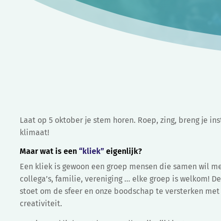
Laat op 5 oktober je stem horen. Roep, zing, breng je in
klimaat!
Maar wat is een
“kliek”
eigenlijk?
Een kliek is gewoon een groep mensen die samen wil mee
collega’s, familie, vereniging … elke groep is welkom! 
stoet om de sfeer en onze boodschap te versterken met
creativiteit.