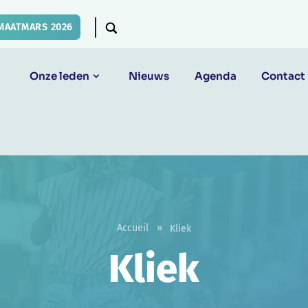
MAATMARS 2026
Onze leden
Nieuws
Agenda
Contact
Accueil
»
Kliek
Kliek