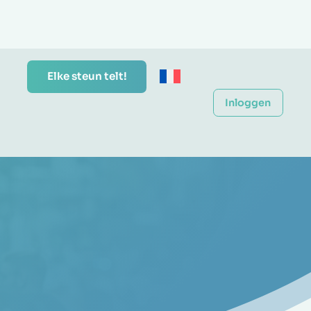
Elke steun telt!
Inloggen