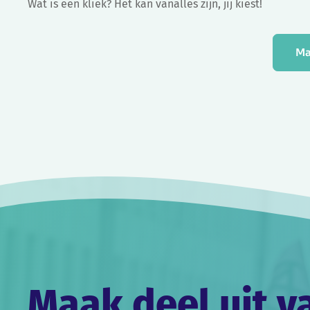
Wat is een kliek? Het kan vanalles zijn, jij kiest!
Ma
Maak deel uit v