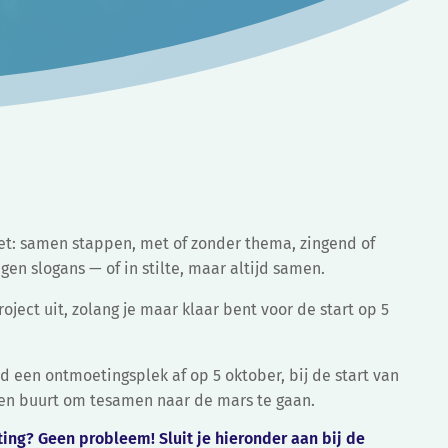
t: samen stappen, met of zonder thema, zingend of
en slogans — of in stilte, maar altijd samen.
roject uit, zolang je maar klaar bent voor de start op 5
 een ontmoetingsplek af op 5 oktober, bij de start van
en buurt om tesamen naar de mars te gaan.
ing? Geen probleem! Sluit je hieronder aan bij de