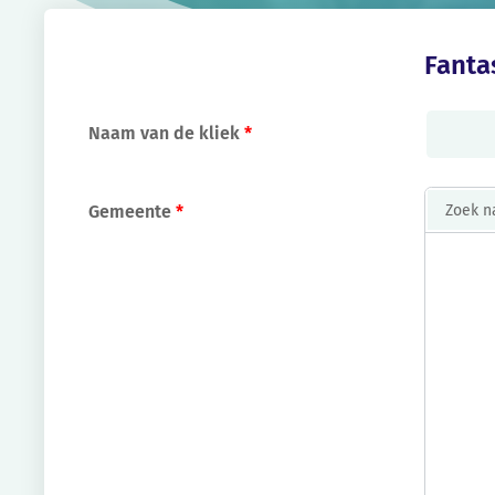
Fantas
Naam van de kliek
*
Gemeente
*