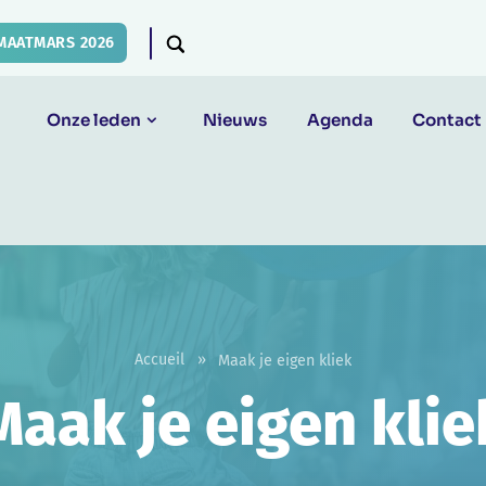
MAATMARS 2026
Onze leden
Nieuws
Agenda
Contact
Accueil
»
Maak je eigen kliek
Maak je eigen klie