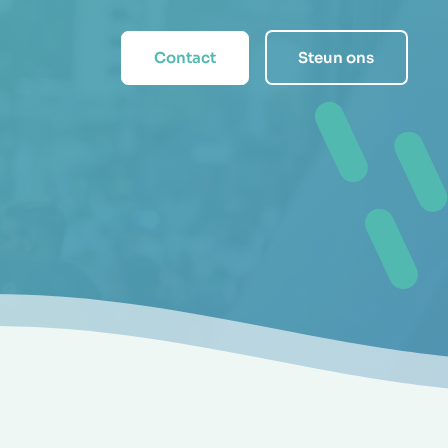
Contact
Steun ons