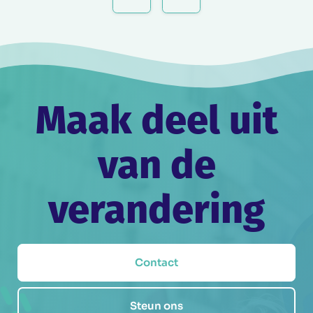
navigatie
Maak deel uit
van de
verandering
Contact
Steun ons