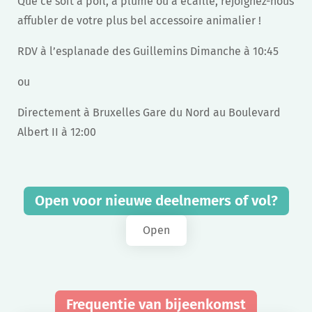
Que ce soit à poil, à plume ou à écaille, rejoignez-nous
affubler de votre plus bel accessoire animalier !
RDV à l’esplanade des Guillemins Dimanche à 10:45
ou
Directement à Bruxelles Gare du Nord au Boulevard
Albert II à 12:00
Open voor nieuwe deelnemers of vol?
Open
Frequentie van bijeenkomst