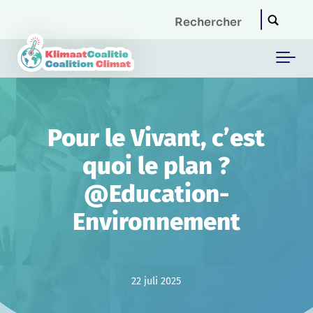
Skip to main content
Pour le Vivant, c’est
quoi le plan ?
@Education-
Environnement
22 juli 2025