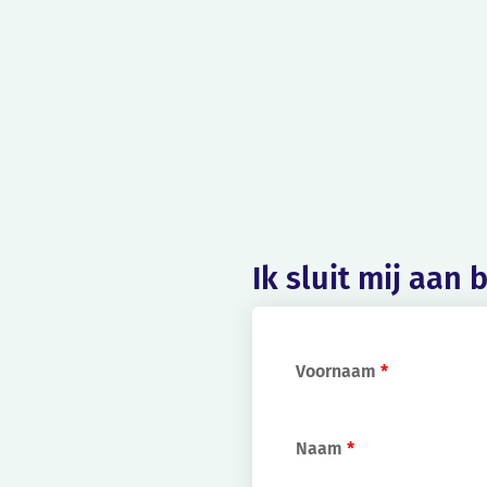
Ik sluit mij aan 
Voornaam
*
Naam
*