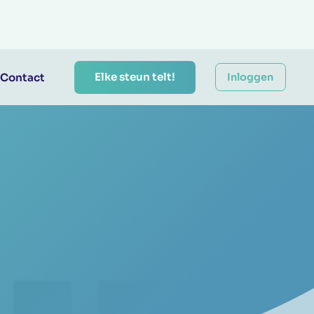
Elke steun telt!
Contact
Inloggen