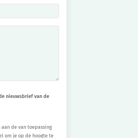
a de nieuwsbrief van de
s aan de van toepassing
el om je op de hoogte te