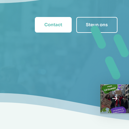
Contact
Steun ons