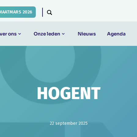
MAATMARS 2026
ver ons
Onze leden
Nieuws
Agenda
HOGENT
22 september 2025