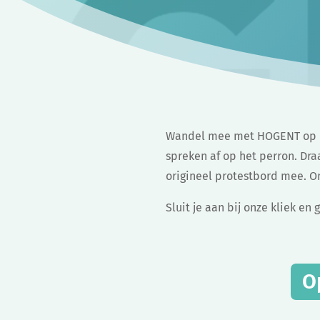
Wandel mee met HOGENT op de
spreken af op het perron. Dra
origineel protestbord mee. O
Sluit je aan bij onze kliek en
O