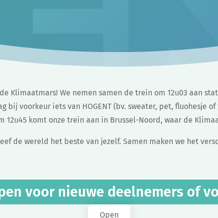
 Klimaatmars! We nemen samen de trein om 12u03 aan statio
ag bij voorkeur iets van HOGENT (bv. sweater, pet, fluohesje o
m 12u45 komt onze trein aan in Brussel-Noord, waar de Klima
 geef de wereld het beste van jezelf. Samen maken we het versc
pen voor nieuwe deelnemers of vo
Open