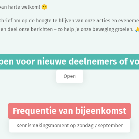
van harte welkom! 🙂
wsbrief om op de hoogte te blijven van onze acties en evenem
 en deel onze berichten – zo help je onze beweging groeien. 
pen voor nieuwe deelnemers of vo
Open
Frequentie van bijeenkomst
Kennismakingsmoment op zondag 7 september