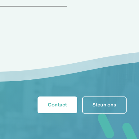
Contact
Steun ons