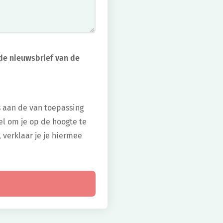
a de nieuwsbrief van de
s aan de van toepassing
el om je op de hoogte te
, verklaar je je hiermee