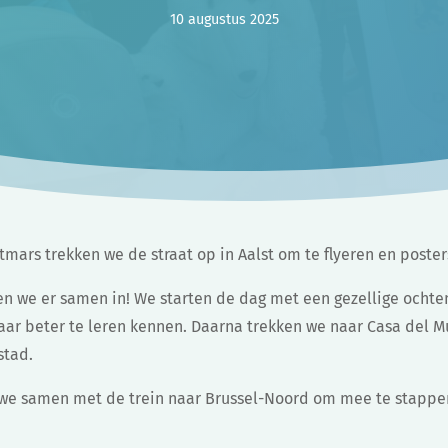
10 augustus 2025
mars trekken we de straat op in Aalst om te flyeren en poster
n we er samen in! We starten de dag met een gezellige ocht
r beter te leren kennen. Daarna trekken we naar Casa del Mu
stad.
 we samen met de trein naar Brussel-Noord om mee te stappe