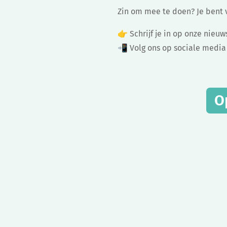
Zin om mee te doen? Je bent 
👉 Schrijf je in op onze nieu
📲 Volg ons op sociale media
O