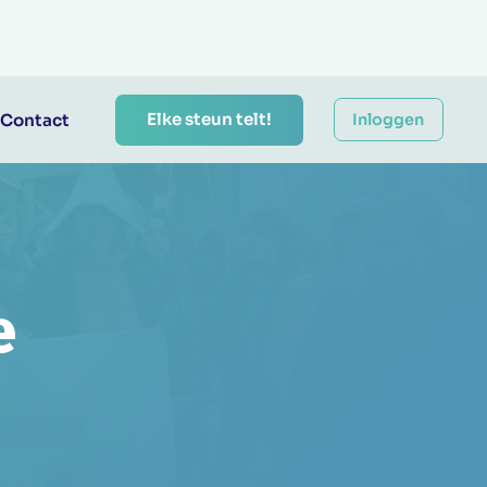
Elke steun telt!
Contact
Inloggen
e