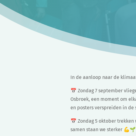
In de aanloop naar de klimaat
📅 Zondag 7 september vliege
Osbroek, een moment om elkaa
en posters verspreiden in de 
📅 Zondag 5 oktober trekken
samen staan we sterker 💪🌱