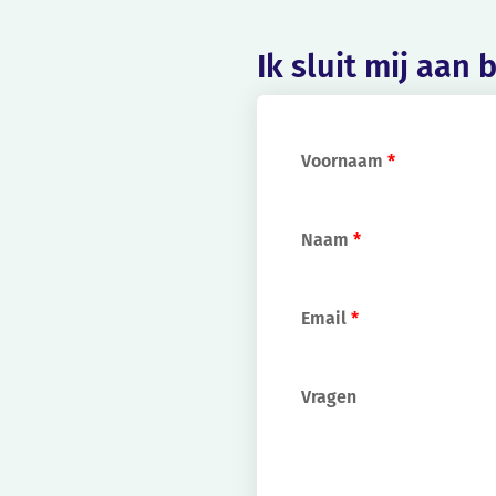
Ik sluit mij aan 
Voornaam
*
Naam
*
Email
*
Vragen