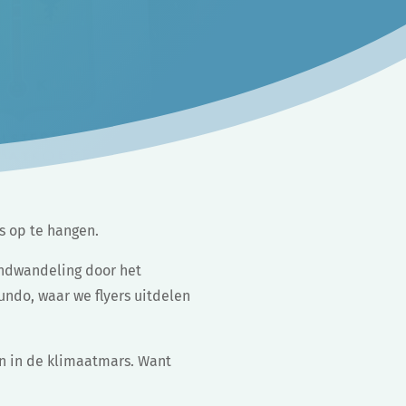
s op te hangen.
endwandeling door het
ndo, waar we flyers uitdelen
n in de klimaatmars. Want