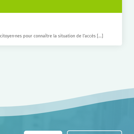
itoyen·nes pour connaître la situation de l’accès […]