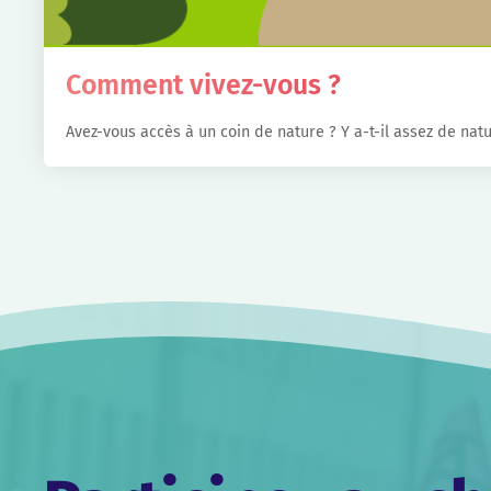
Comment vivez-vous ?
Avez-vous accès à un coin de nature ? Y a-t-il assez de na