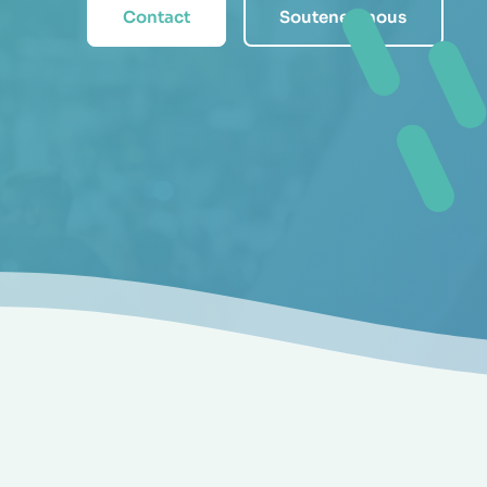
Contact
Soutenez-nous