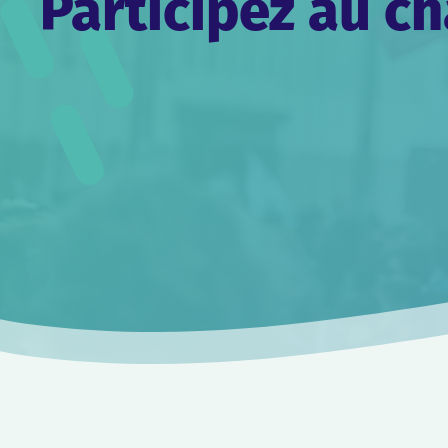
Participez au 