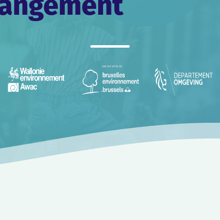
changement