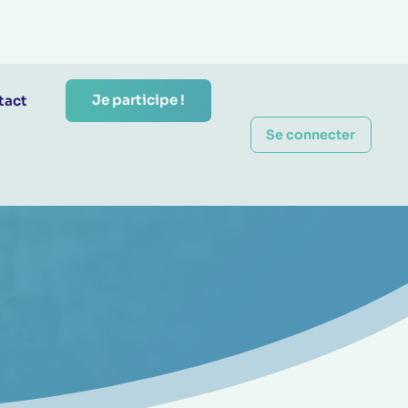
Je participe !
tact
Se connecter