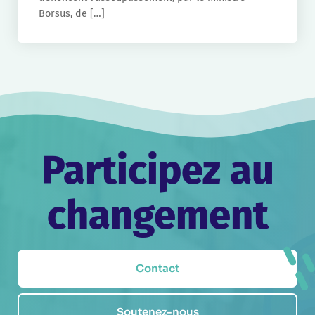
Borsus, de […]
Participez au
changement
Contact
Soutenez-nous