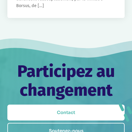
Borsus, de […]
Participez au
changement
Contact
Soutenez-nous