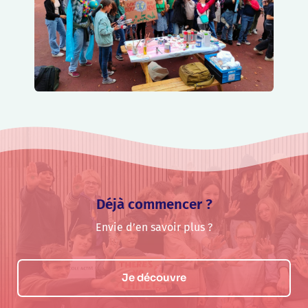
Déjà commencer ?
Envie d’en savoir plus ?
Je découvre