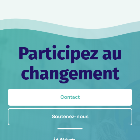
Participez au
changement
Contact
Soutenez-nous