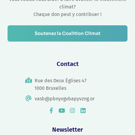
climat?
Chaque don peut y contribuer !
Soutenez la Coalition Climat
Contact
Rue des Deux Églises 47
1000 Bruxelles
vasb@pbnyvgvbapyvzng.or
Newsletter