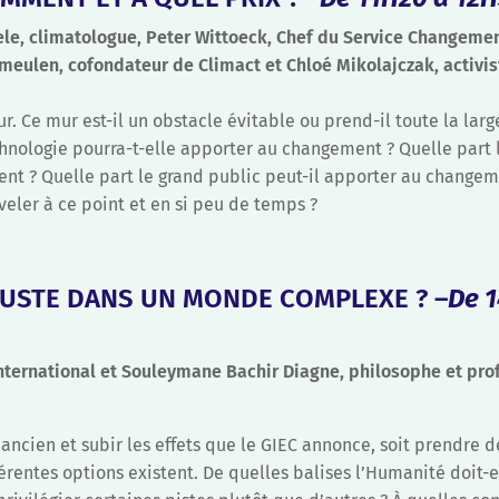
ele, climatologue, Peter Wittoeck, Chef du Service Changeme
meulen, cofondateur de Climact et Chloé Mikolajczak, activis
. Ce mur est-il un obstacle évitable ou prend-il toute la larg
technologie pourra-t-elle apporter au changement ? Quelle part 
t ? Quelle part le grand public peut-il apporter au changeme
veler à ce point et en si peu de temps ?
USTE DANS UN MONDE COMPLEXE ? –
De 
nternational et Souleymane Bachir Diagne, philosophe et pro
s ancien et subir les effets que le GIEC annonce, soit prendre 
rentes options existent. De quelles balises l’Humanité doit-e