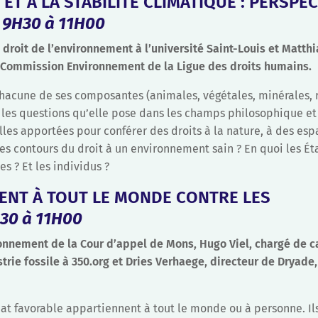
ET À LA STABILITÉ CLIMATIQUE : PERSPE
 9H30 à 11H00
droit de l’environnement à l’université Saint-Louis et Matthi
la Commission Environnement de la Ligue des droits humains.
hacune de ses composantes (animales, végétales, minérales, r
t les questions qu’elle pose dans les champs philosophique et
les apportées pour conférer des droits à la nature, à des esp
les contours du droit à un environnement sain ? En quoi les Éta
s ? Et les individus ?
ENT À TOUT LE MONDE CONTRE LES
30 à 11H00
ronnement de la Cour d’appel de Mons, Hugo Viel, chargé de
rie fossile à 350.org et Dries Verhaege, directeur de Dryade,
t favorable appartiennent à tout le monde ou à personne. Ils