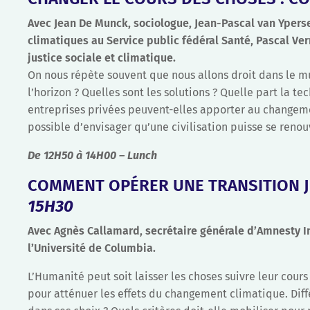
Avec Jean De Munck, sociologue, Jean-Pascal van Ypers
climatiques au Service public fédéral Santé, Pascal Ver
justice sociale et climatique.
On nous répète souvent que nous allons droit dans le mur
l’horizon ? Quelles sont les solutions ? Quelle part la 
entreprises privées peuvent-elles apporter au changemen
possible d’envisager qu’une civilisation puisse se renou
De 12H50 à 14H00 – Lunch
COMMENT OPÉRER UNE TRANSITION J
15H30
Avec Agnès Callamard, secrétaire générale d’Amnesty I
l’Université de Columbia.
L’Humanité peut soit laisser les choses suivre leur cour
pour atténuer les effets du changement climatique. Diffé