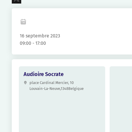
X
16 septembre 2023
09:00 - 17:00
Audioire Socrate
place Cardinal Mercier, 10
Louvain-La-Neuve
,
1348
Belgique