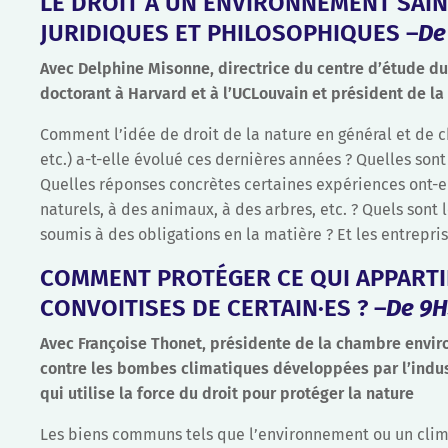
LE DROIT À UN ENVIRONNEMENT SAIN 
JURIDIQUES ET PHILOSOPHIQUES –
De
Avec Delphine Misonne, directrice du centre d’étude du 
doctorant à Harvard et à l’UCLouvain et président de 
Comment l’idée de droit de la nature en général et de c
etc.) a-t-elle évolué ces dernières années ? Quelles son
Quelles réponses concrètes certaines expériences ont-el
naturels, à des animaux, à des arbres, etc. ? Quels sont 
soumis à des obligations en la matière ? Et les entreprise
COMMENT PROTÉGER CE QUI APPARTI
CONVOITISES DE CERTAIN·ES ? –
De 9H
Avec Françoise Thonet, présidente de la chambre envi
contre les bombes climatiques développées par l’indust
qui utilise la force du droit pour protéger la nature
Les biens communs tels que l’environnement ou un clima