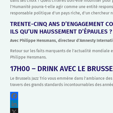
dans ses choix ? Quels critères doit-elle mobiliser pour 
l’Humanité pourra-t-elle agir comme une entité responsa
responsable politique d’un pays riche, d’un chercheur n
TRENTE-CINQ ANS D’ENGAGEMENT CO
ILS QU’UN HAUSSEMENT D’ÉPAULES ?
Avec Philippe Hensmans, directeur d’Amnesty Internati
Retour sur les faits marquants de l’actualité mondiale e
Philippe Hensmans.
17H00 – DRINK AVEC LE BRUSSE
Le Brussels Jazz Trio vous emmène dans l’ambiance des a
travers des grands standards incontournables des années
Facebook
LinkedIn