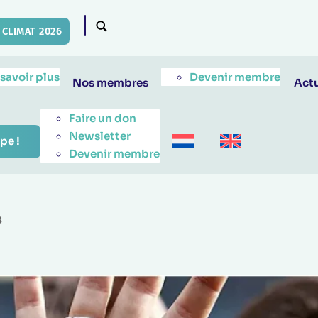
CLIMAT 2026
 savoir plus
Devenir membre
Nos membres
Actu
Faire un don
Newsletter
pe !
Devenir membre
3