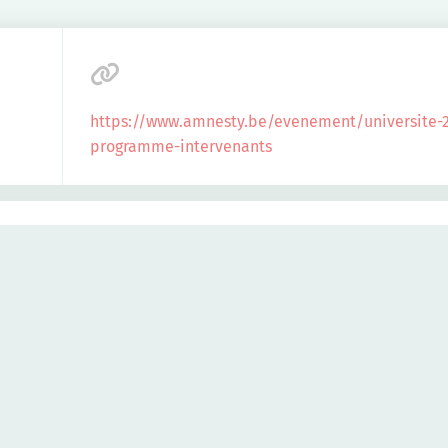
https://www.amnesty.be/evenement/universite-
programme-intervenants