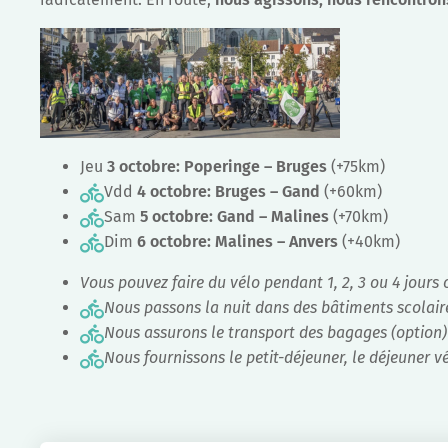
Jeu
3 octobre: Poperinge – Bruges
(+75km)
Vdd
4 octobre: Bruges – Gand
(+60km)
Sam
5 octobre: Gand – Malines
(+70km)
Dim
6 octobre: Malines – Anvers
(+40km)
Vous pouvez faire du vélo pendant 1, 2, 3 ou 4 jours
Nous passons la nuit dans des bâtiments scolair
Nous assurons le transport des bagages (option)
Nous fournissons le petit-déjeuner, le déjeuner vé
Fa