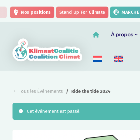
Skip to main content
Nos positions
Stand Up For Climate
MARCHE 
À propos
Tous les Évènements
Ride the tide 2024
Cet évènement est passé.