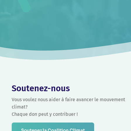
Soutenez-nous
Vous voulez nous aider à faire avancer le mouvement
climat?
Chaque don peut y contribuer !
Soutenez la Coalition Climat