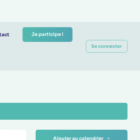
Je participe !
tact
Se connecter
Ajouter au calendrier