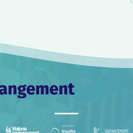
changement