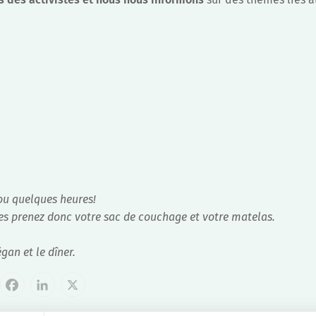
 ou quelques heures!
es prenez donc votre sac de couchage et votre matelas.
gan et le dîner.
cebook
LinkedIn
X