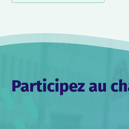
Participez au 