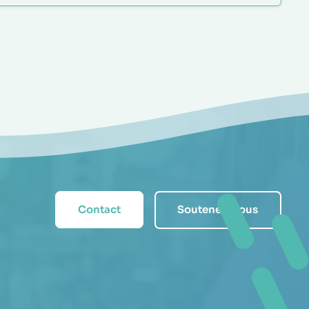
Contact
Soutenez-nous