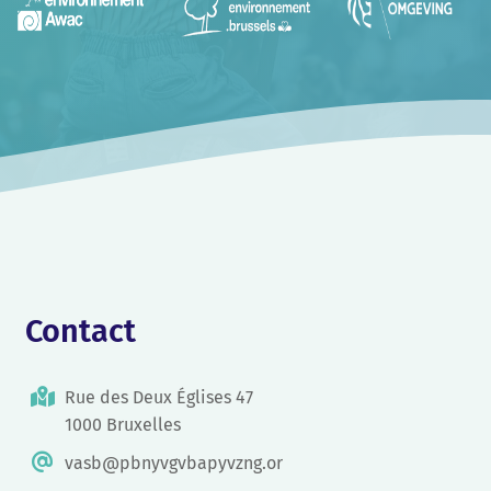
Contact
Rue des Deux Églises 47
1000 Bruxelles
vasb@pbnyvgvbapyvzng.or