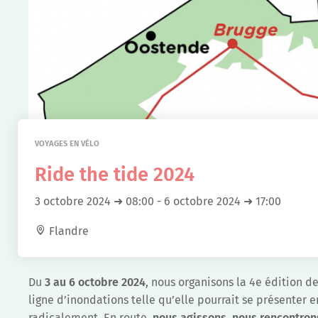
VOYAGES EN VÉLO
Ride the tide 2024
3 octobre 2024 ➜ 08:00
-
6 octobre 2024 ➜ 17:00
Flandre
Du
3 au 6 octobre 2024
, nous organisons la 4e édition d
ligne d’inondations telle qu’elle pourrait se présenter 
radicalement. En route,
nous agissons, nous rencontron