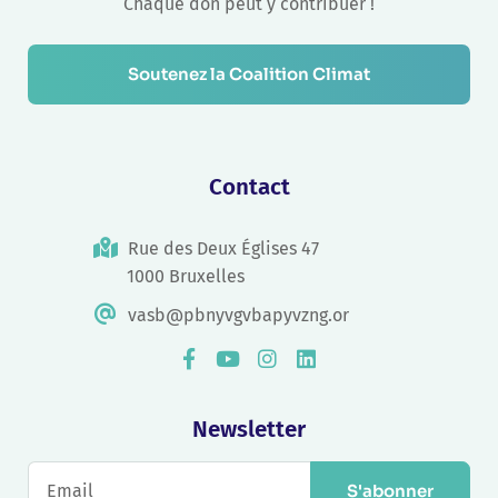
Chaque don peut y contribuer !
Soutenez la Coalition Climat
Contact
Rue des Deux Églises 47
1000 Bruxelles
vasb@pbnyvgvbapyvzng.or
Newsletter
S'abonner