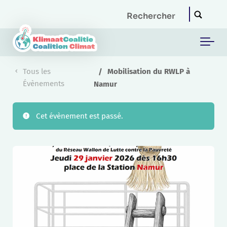
Skip to main content
Tous les
Mobilisation du RWLP à
Évènements
Namur
Cet évènement est passé.