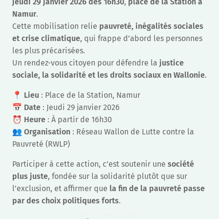
jeudi 29 janvier 2026 dès 16h30
,
place de la Station à
Namur
.
Cette mobilisation relie
pauvreté, inégalités sociales
et crise climatique
, qui frappe d’abord les personnes
les plus précarisées.
Un rendez-vous citoyen pour défendre la
justice
sociale, la solidarité et les droits sociaux en Wallonie
.
📍
Lieu
: Place de la Station, Namur
📅
Date
: Jeudi 29 janvier 2026
⏰
Heure
: À partir de 16h30
👥
Organisation
: Réseau Wallon de Lutte contre la
Pauvreté (RWLP)
Participer à cette action, c’est soutenir une
société
plus juste
, fondée sur la solidarité plutôt que sur
l’exclusion, et affirmer que
la fin de la pauvreté passe
par des choix politiques forts
.