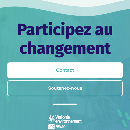
Participez au
changement
Contact
Soutenez-nous