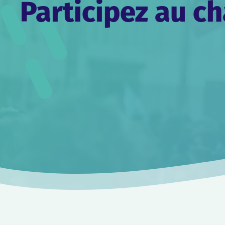
Participez au 