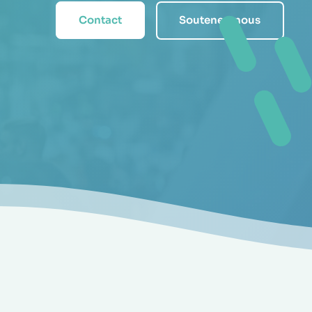
Contact
Soutenez-nous