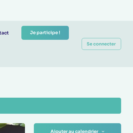
Je participe !
tact
Se connecter
Ajouter au calendrier