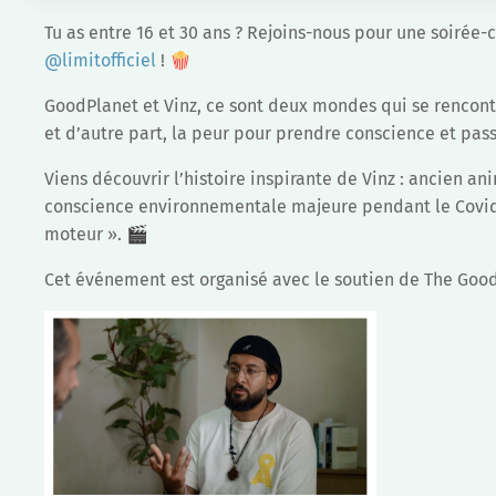
Tu as entre 16 et 30 ans ? Rejoins-nous pour une soirée-
@limitofficiel
! 🍿
GoodPlanet et Vinz, ce sont deux mondes qui se rencon
et d’autre part, la peur pour prendre conscience et pas
Viens découvrir l’histoire inspirante de Vinz : ancien an
conscience environnementale majeure pendant le Covid.
moteur ». 🎬
Cet événement est organisé avec le soutien de The Go