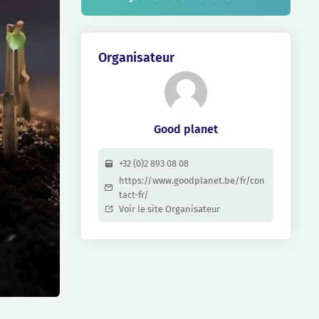
Organisateur
Good planet
+32 (0)2 893 08 08
https://www.goodplanet.be/fr/con
tact-fr/
Voir le site Organisateur