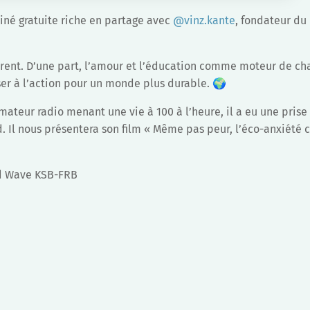
ciné gratuite riche en partage avec
@vinz.kante
, fondateur d
trent. D’une part, l’amour et l’éducation comme moteur de c
ser à l’action pour un monde plus durable. 🌍
imateur radio menant une vie à 100 à l’heure, il a eu une prise
 Il nous présentera son film « Même pas peur, l’éco-anxiét
od Wave KSB-FRB