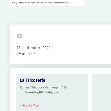
Fa
18 septembre 2024
17:30 - 21:30
La Tricoterie
rue Théodore Verhaegen, 158
Bruxelles
,
1060
Belgique
+ Google Map