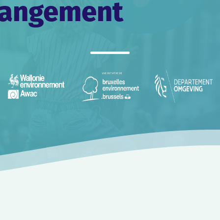
changement