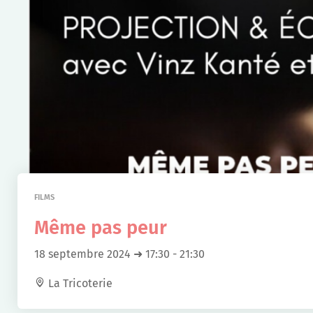
FILMS
Même pas peur
18 septembre 2024 ➜ 17:30
-
21:30
La Tricoterie