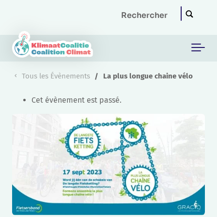
Skip to main content
Tous les Évènements
La plus longue chaine vélo
Cet évènement est passé.