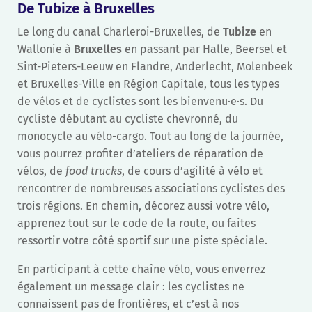
De Tubize à Bruxelles
Le long du canal Charleroi-Bruxelles, de
Tubize
en
Wallonie à
Bruxelles
en passant par Halle, Beersel et
Sint-Pieters-Leeuw en Flandre, Anderlecht, Molenbeek
et Bruxelles-Ville en Région Capitale, tous les types
de vélos et de cyclistes sont les bienvenu·e·s. Du
cycliste débutant au cycliste chevronné, du
monocycle au vélo-cargo. Tout au long de la journée,
vous pourrez profiter d’ateliers de réparation de
vélos, de
food trucks
, de cours d’agilité à vélo et
rencontrer de nombreuses associations cyclistes des
trois régions. En chemin, décorez aussi votre vélo,
apprenez tout sur le code de la route, ou faites
ressortir votre côté sportif sur une piste spéciale.
En participant à cette chaîne vélo, vous enverrez
également un message clair : les cyclistes ne
connaissent pas de frontières, et c’est à nos