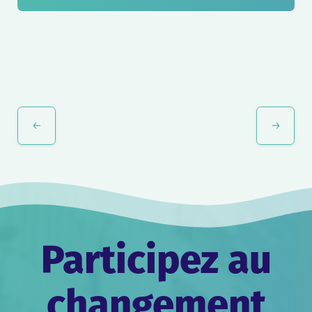
Navigation
Évènement
Participez au
changement