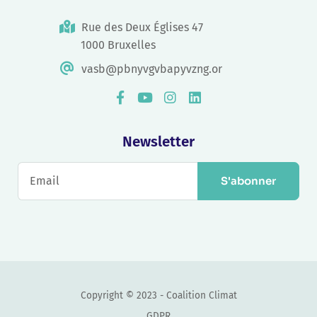
Rue des Deux Églises 47
1000 Bruxelles
vasb@pbnyvgvbapyvzng.or
Newsletter
S'abonner
Copyright © 2023 - Coalition Climat
GDPR