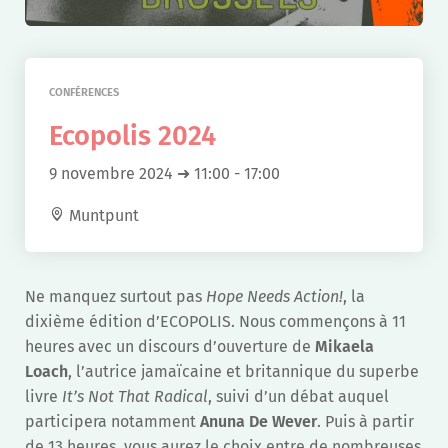
CONFÉRENCES
Ecopolis 2024
9 novembre 2024 ➜ 11:00
-
17:00
Muntpunt
Ne manquez surtout pas
Hope Needs Action!
, la
dixième édition d’ECOPOLIS. Nous commençons à 11
heures avec un discours d’ouverture de
Mikaela
Loach
, l’autrice jamaïcaine et britannique du superbe
livre
It’s Not That Radical
, suivi d’un débat auquel
participera notamment
Anuna De Wever
. Puis à partir
de 13 heures, vous aurez le choix entre de nombreuses