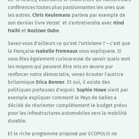
conférences toutes plus passionnantes les unes que
les autres.
Chris Keulemans
parlera par exemple de
son dernier livre
Verzet
et s’entretiendra avec
Hind
Fraihi
et
Nozizwe Dube
.
Savez-vous d’ailleurs ce qu’est
l’artivisme
? – c’est que
la Française
Isabelle Fremeaux
vous expliquera. Si
vous êtes également curieux·euse de savoir quels sont
les moyens qui peuvent être mis en œuvre pur
renforcer notre démocratie, venez écouter l’autrice
britannique
Erica Benner
. Et oui, il existe des
politiques porteuses d’espoir.
Sophie Howe
vient par
exemple expliquer comment le Pays de Galles a
décidé de réorienter complètement le budget prévu
pour les infrastructures automobiles vers la mobilité
durable.
Et le riche programme proposé par ECOPOLIS ne