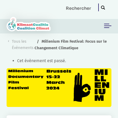
Skip to main content
Tous les
Millenium Film Festival: Focus sur le
Évènements
Changement Climatique
Cet évènement est passé.