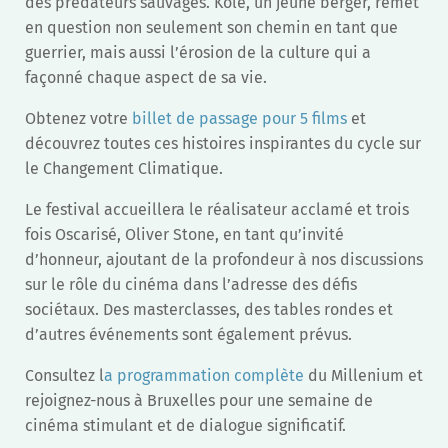
des prédateurs sauvages. Kole, un jeune berger, remet
en question non seulement son chemin en tant que
guerrier, mais aussi l’érosion de la culture qui a
façonné chaque aspect de sa vie.
Obtenez votre
billet de passage pour 5 films
et
découvrez toutes ces histoires inspirantes du cycle sur
le Changement Climatique.
Le festival accueillera le réalisateur acclamé et trois
fois Oscarisé, Oliver Stone, en tant qu’invité
d’honneur, ajoutant de la profondeur à nos discussions
sur le rôle du cinéma dans l’adresse des défis
sociétaux. Des masterclasses, des tables rondes et
d’autres événements sont également prévus.
Consultez l
a programmation complète
du Millenium et
rejoignez-nous à Bruxelles pour une semaine de
cinéma stimulant et de dialogue significatif.