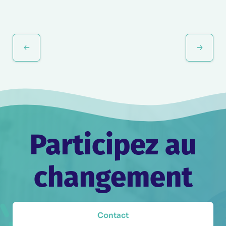
Navigation
Évènement
Participez au
changement
Contact