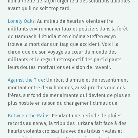
film appelle de façon urgente à des solutions durables
avant qu’il ne soit trop tard.
Lonely Oaks
: Au milieu de heurts violents entre
militants environnementaux et policiers dans la forêt
de Hambach, l’étudiant en cinéma Steffen Meyn
trouve la mort dans un tragique accident. Voici la
chronique de son voyage au cœur du monde des
militants et le regard rétrospectif des participants,
leurs doutes, motivations et vision de l’avenir.
Against the Tide
: Un récit d’amitié et de ressentiment
montant entre deux hommes, aussi proches que des
frères, sur fond de mer aimante qui devient de plus en
plus hostile en raison du changement climatique.
Between the Rains
: Pendant une période de pluies
records au Kenya, la tribu des Turkana fait face à des
heurts violents croissants avec des tribus rivales et