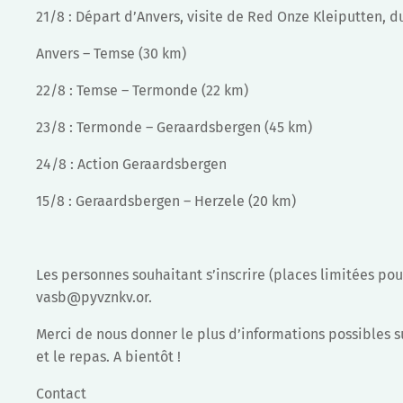
21/8 : Départ d’Anvers, visite de Red Onze Kleiputten, 
Anvers – Temse (30 km)
22/8 : Temse – Termonde (22 km)
23/8 : Termonde – Geraardsbergen (45 km)
24/8 : Action Geraardsbergen
15/8 : Geraardsbergen – Herzele (20 km)
Les personnes souhaitant s’inscrire (places limitées pour
vasb@pyvznkv.or
.
Merci de nous donner le plus d’informations possibles s
et le repas. A bientôt !
Contact