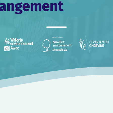
changement