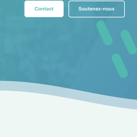
Contact
Soutenez-nous