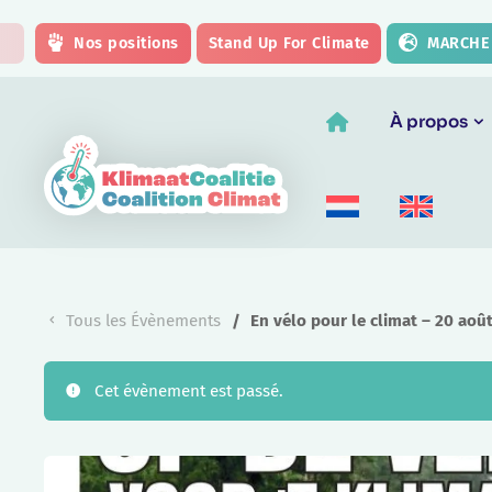
Skip to main content
Nos positions
Stand Up For Climate
MARCHE 
À propos
Tous les Évènements
En vélo pour le climat – 20 aoû
Cet évènement est passé.