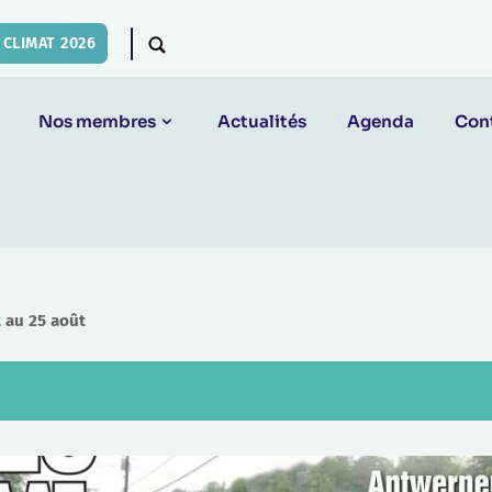
CLIMAT 2026
Nos membres
Actualités
Agenda
Con
t au 25 août