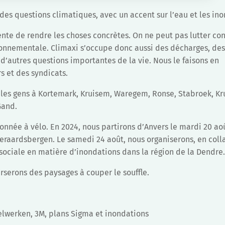
es questions climatiques, avec un accent sur l’eau et les ino
nte de rendre les choses concrètes. On ne peut pas lutter con
onnementale. Climaxi s’occupe donc aussi des décharges, de
 d’autres questions importantes de la vie. Nous le faisons en
s et des syndicats.
s les gens à Kortemark, Kruisem, Waregem, Ronse, Stabroek, Kr
Gand.
nnée à vélo. En 2024, nous partirons d’Anvers le mardi 20 ao
Geraardsbergen. Le samedi 24 août, nous organiserons, en coll
sociale en matière d’inondations dans la région de la Dendre
rserons des paysages à couper le souffle.
eelwerken, 3M, plans Sigma et inondations