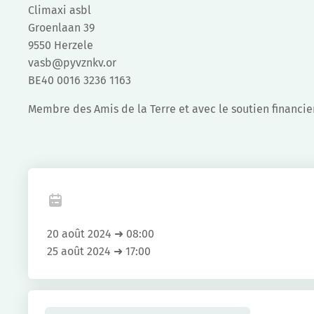
Climaxi asbl
Groenlaan 39
9550 Herzele
vasb@pyvznkv.or
BE40 0016 3236 1163
Membre des Amis de la Terre et avec le soutien financ
Fa
20 août 2024 ➜ 08:00
25 août 2024 ➜ 17:00