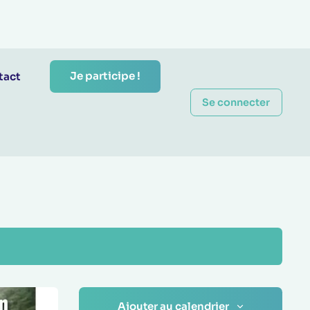
Je participe !
tact
Se connecter
Ajouter au calendrier