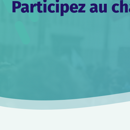
Participez au 