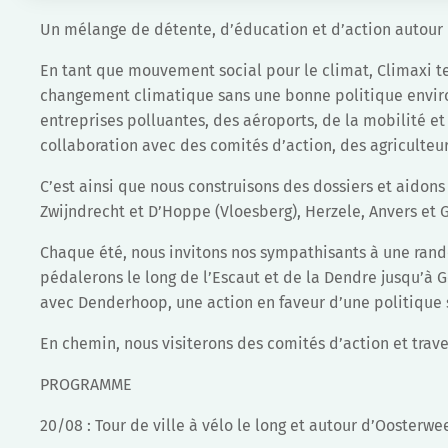
Un mélange de détente, d’éducation et d’action autour d
En tant que mouvement social pour le climat, Climaxi te
changement climatique sans une bonne politique envir
entreprises polluantes, des aéroports, de la mobilité et
collaboration avec des comités d’action, des agriculteur
C’est ainsi que nous construisons des dossiers et aidon
Zwijndrecht et D’Hoppe (Vloesberg), Herzele, Anvers et 
Chaque été, nous invitons nos sympathisants à une rando
pédalerons le long de l’Escaut et de la Dendre jusqu’à 
avec Denderhoop, une action en faveur d’une politique 
En chemin, nous visiterons des comités d’action et trave
PROGRAMME
20/08 : Tour de ville à vélo le long et autour d’Oosterw