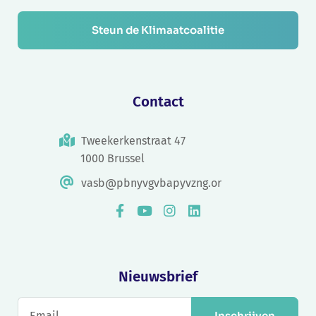
Steun de Klimaatcoalitie
Contact
Tweekerkenstraat 47
1000 Brussel
vasb@pbnyvgvbapyvzng.or
Nieuwsbrief
Inschrijven