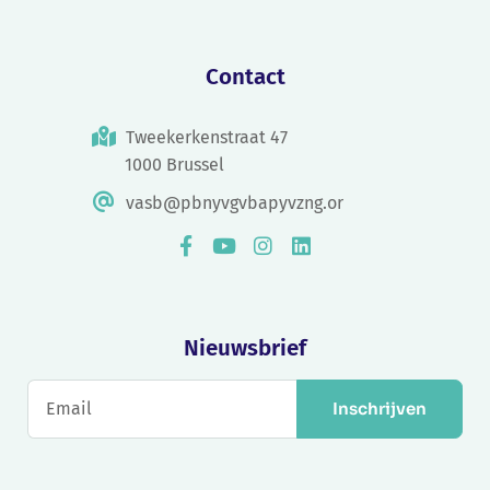
Contact
Tweekerkenstraat 47
1000 Brussel
vasb@pbnyvgvbapyvzng.or
Nieuwsbrief
Inschrijven