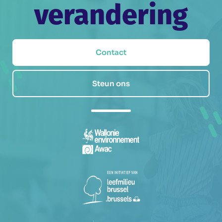
verandering
Contact
Steun ons