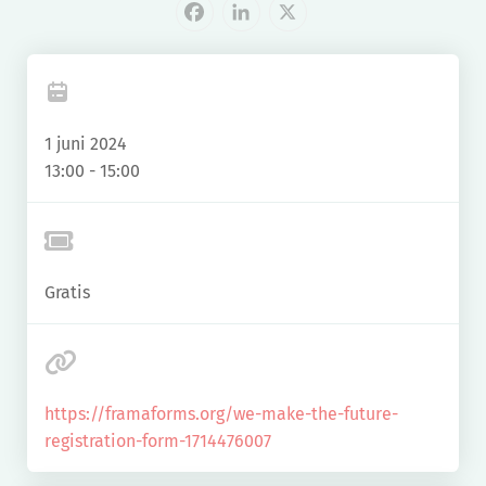
Facebook
LinkedIn
X
1 juni 2024
13:00 - 15:00
Gratis
https://framaforms.org/we-make-the-future-
registration-form-1714476007