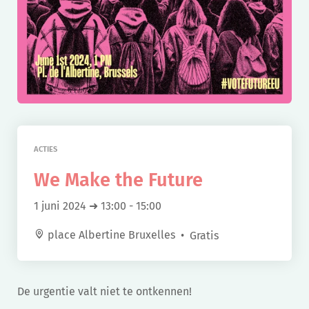
ACTIES
We Make the Future
1 juni 2024 ➜ 13:00
-
15:00
place Albertine Bruxelles
Gratis
De urgentie valt niet te ontkennen!